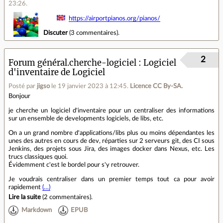
23:26
.
https://airportpianos.org/pianos/
Discuter
(
3 commentaires
).
2
Forum général.cherche-logiciel
Logiciel
d'inventaire de Logiciel
Posté par
jigso
le 19 janvier 2023 à 12:45
.
Licence CC By‑SA.
Bonjour
je cherche un logiciel d'inventaire pour un centraliser des informations
sur un ensemble de developments logiciels, de libs, etc.
On a un grand nombre d'applications/libs plus ou moins dépendantes les
unes des autres en cours de dev, réparties sur 2 serveurs git, des CI sous
Jenkins, des projets sous Jira, des images docker dans Nexus, etc. Les
trucs classiques quoi.
Évidemment c'est le bordel pour s'y retrouver.
Je voudrais centraliser dans un premier temps tout ca pour avoir
rapidement
(…)
Lire la suite
(
2 commentaires
).
Markdown
EPUB