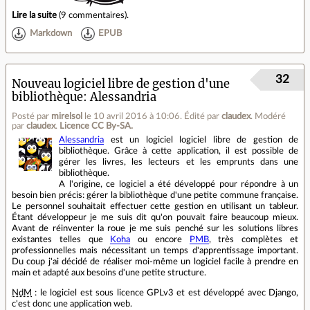
Lire la suite
(
9 commentaires
).
Markdown
EPUB
32
Nouveau logiciel libre de gestion d'une
bibliothèque: Alessandria
Posté par
mirelsol
le 10 avril 2016 à 10:06
.
Édité par
claudex
.
Modéré
par
claudex
.
Licence CC By‑SA.
Alessandria
est un logiciel logiciel libre de gestion de
bibliothèque. Grâce à cette application, il est possible de
gérer les livres, les lecteurs et les emprunts dans une
bibliothèque.
A l'origine, ce logiciel a été développé pour répondre à un
besoin bien précis: gérer la bibliothèque d'une petite commune française.
Le personnel souhaitait effectuer cette gestion en utilisant un tableur.
Étant développeur je me suis dit qu'on pouvait faire beaucoup mieux.
Avant de réinventer la roue je me suis penché sur les solutions libres
existantes telles que
Koha
ou encore
PMB
, très complètes et
professionnelles mais nécessitant un temps d'apprentissage important.
Du coup j'ai décidé de réaliser moi-même un logiciel facile à prendre en
main et adapté aux besoins d'une petite structure.
NdM
: le logiciel est sous licence GPLv3 et est développé avec Django,
c'est donc une application web.