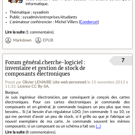
informatique.
Thématique : sysadmin
Public : sysadmin/entreprises/étudiants
L’animateur conférencier : Michel Villers (
Condorcet
)
Lire la suite
(
1 commentaire
).
Markdown
EPUB
7
Forum général.cherche-logiciel
inventaire et gestion de stock de
composants électroniques
Posté par
Olivier LEMAIRE
(
site web personnel
)
le 15 novembre 2013 à
11:33
.
Licence CC By‑SA.
Bonjour,
Je suis ingénieur électronicien, par conséquent je conçois des cartes
électroniques. Pour ces cartes électroniques je commande des
composants et en général, je commande toujours un peu plus que mes
besoins… Si j'ai besoin d'un régulateur LDO, j'en commande 5 ou 10, ce
qui me permet d'avoir un peu de stock, si il grille ou que je fabrique un
nouvel exemplaire de ma carte. Je commande souvent les mêmes
composants; si un composant ou un schéma a fait ses
(…)
Lire la suite
(
8 commentaires
).