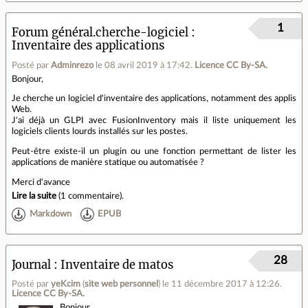
1
Forum général.cherche-logiciel
Inventaire des applications
Posté par
Adminrezo
le 08 avril 2019 à 17:42
.
Licence CC By‑SA.
Bonjour,
Je cherche un logiciel d'inventaire des applications, notamment des applis
Web.
J'ai déjà un GLPI avec FusionInventory mais il liste uniquement les
logiciels clients lourds installés sur les postes.
Peut-être existe-il un plugin ou une fonction permettant de lister les
applications de manière statique ou automatisée ?
Merci d'avance
Lire la suite
(
1 commentaire
).
Markdown
EPUB
28
Journal
Inventaire de matos
Posté par
yeKcim
(
site web personnel
)
le 11 décembre 2017 à 12:26
.
Licence CC By‑SA.
Bonjour