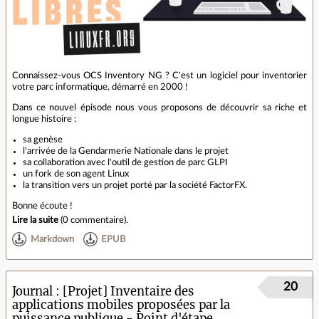
Connaissez-vous OCS Inventory NG ? C'est un logiciel pour inventorier
votre parc informatique, démarré en 2000 !
Dans ce nouvel épisode nous vous proposons de découvrir sa riche et
longue histoire :
sa genèse
l'arrivée de la Gendarmerie Nationale dans le projet
sa collaboration avec l'outil de gestion de parc GLPI
un fork de son agent Linux
la transition vers un projet porté par la société FactorFX.
Bonne écoute !
Lire la suite
(
0 commentaire
).
Markdown
EPUB
20
Journal
[Projet] Inventaire des
applications mobiles proposées par la
puissance publique - Point d'étape