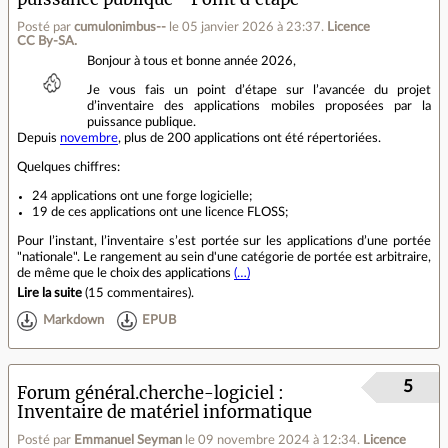
Posté par
cumulonimbus--
le 05 janvier 2026 à 23:37
.
Licence
CC By‑SA.
Bonjour à tous et bonne année 2026,
Je vous fais un point d’étape sur l’avancée du projet
d’inventaire des applications mobiles proposées par la
puissance publique.
Depuis
novembre
, plus de 200 applications ont été répertoriées.
Quelques chiffres:
24 applications ont une forge logicielle;
19 de ces applications ont une licence FLOSS;
Pour l’instant, l’inventaire s’est portée sur les applications d’une portée
"nationale". Le rangement au sein d'une catégorie de portée est arbitraire,
de même que le choix des applications
(…)
Lire la suite
(
15 commentaires
).
Markdown
EPUB
5
Forum général.cherche-logiciel
Inventaire de matériel informatique
Posté par
Emmanuel Seyman
le 09 novembre 2024 à 12:34
.
Licence