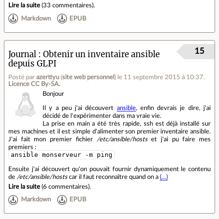
Lire la suite
(
33 commentaires
).
Markdown
EPUB
15
Journal
Obtenir un inventaire ansible
depuis GLPI
Posté par
azerttyu
(
site web personnel
)
le 11 septembre 2015 à 10:37
.
Licence CC By‑SA.
Bonjour
Il y a peu j'ai découvert
ansible
, enfin devrais je dire, j'ai
décidé de l'expérimenter dans ma vraie vie.
La prise en main a été très rapide, ssh est déjà installé sur
mes machines et il est simple d'alimenter son premier inventaire ansible.
J'ai fait mon premier fichier
/etc/ansible/hosts
et j'ai pu faire mes
premiers :
ansible monserveur -m ping
Ensuite j'ai découvert qu'on pouvait fournir dynamiquement le contenu
de
/etc/ansible/hosts
car il faut reconnaître quand on a
(…)
Lire la suite
(
6 commentaires
).
Markdown
EPUB