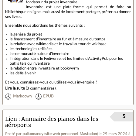
fondateur du projet inventaire.
Inventaire est une plate-forme qui permet de faire sa
bibliothèque en ligne, mais aussi de localement partager, prêter ou donner
ses livres.
Ensemble nous abordons les thèmes suivants :
la genèse du projet
le financement d’inventaire au fur et à mesure du temps
la relation avec wikimedia et le travail autour de wikibase
les technologies utilisées
la communauté autour d’inventaire
l’intégration dans le Fediverse, et les limites d’ActivityPub pour les
outils tels qu’inventaire
la relation entre inventaire et bookwyrm
les défis à venir
Et vous, connaissez-vous ou utilisez-vous inventaire ?
Lire la suite
(
3 commentaires
).
Markdown
EPUB
5
Lien
Annuaire des pianos dans les
aéroports
Posté par
pulkomandy
(
site web personnel
,
Mastodon
)
le 29 mars 2024 à