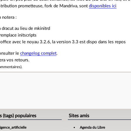
stribution prometteuse, fork de Mandriva, sont
disponibles ici
 notera :
 dracut au lieu de mkinitrd
emplace initscripts
'office avec le noyau 3.2.6, la version 3.3 est dispo dans les repos
nsulter le
changelog complet
.
era vos retours.
ommentaires
).
e
s (tags) populaires
Sites amis
ligence_artificielle
Agenda du Libre