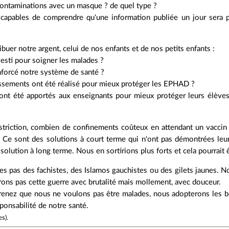
ontaminations avec un masque ? de quel type ?
pables de comprendre qu'une information publiée un jour sera pe
ibuer notre argent, celui de nos enfants et de nos petits enfants :
esti pour soigner les malades ?
nforcé notre système de santé ?
issements ont été réalisé pour mieux protéger les EPHAD ?
 ont été apportés aux enseignants pour mieux protéger leurs élève
triction, combien de confinements coûteux en attendant un vaccin o
 Ce sont des solutions à court terme qui n'ont pas démontrées leur e
solution à long terme. Nous en sortirions plus forts et cela pourrait 
 pas des fachistes, des Islamos gauchistes ou des gilets jaunes. 
ons pas cette guerre avec brutalité mais mollement, avec douceur.
prenez que nous ne voulons pas être malades, nous adopterons les
ponsabilité de notre santé.
es
).