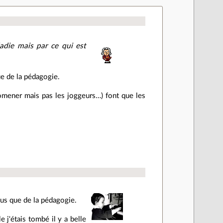
adie mais par ce qui est
que de la pédagogie.
promener mais pas les joggeurs…) font que les
plus que de la pédagogie.
 j'étais tombé il y a belle