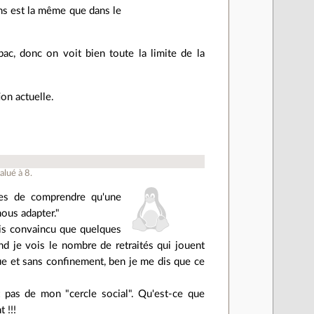
ns est la même que dans le
ac, donc on voit bien toute la limite de la
on actuelle.
alué à
8
.
les de comprendre qu'une
nous adapter."
suis convaincu que quelques
 je vois le nombre de retraités qui jouent
ue et sans confinement, ben je me dis que ce
pas de mon "cercle social". Qu'est-ce que
 !!!