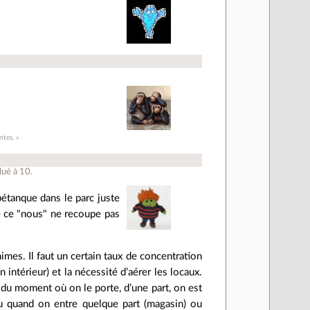
ntes. »
lué à
10
.
pétanque dans le parc juste
e ce "nous" ne recoupe pas
imes. Il faut un certain taux de concentration
 intérieur) et la nécessité d’aérer les locaux.
r du moment où on le porte, d’une part, on est
au quand on entre quelque part (magasin) ou