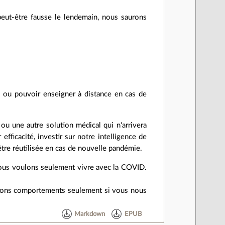
ut-être fausse le lendemain, nous saurons
s ou pouvoir enseigner à distance en cas de
u une autre solution médical qui n'arrivera
fficacité, investir sur notre intelligence de
être réutilisée en cas de nouvelle pandémie.
Nous voulons seulement vivre avec la COVID.
 bons comportements seulement si vous nous
Markdown
EPUB