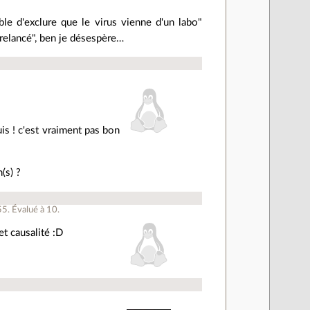
ible d'exclure que le virus vienne d'un labo"
t relancé", ben je désespère…
is ! c'est vraiment pas bon
(s) ?
55
.
Évalué à
10
.
et causalité :D