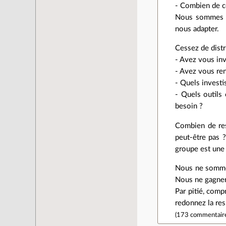
- Combien de c
Nous sommes ca
nous adapter.
Cessez de distr
- Avez vous inv
- Avez vous re
- Quels invest
- Quels outils
besoin ?
Combien de res
peut-être pas ?
groupe est une 
Nous ne sommes
Nous ne gagner
Par pitié, com
redonnez la res
(
173 commentair