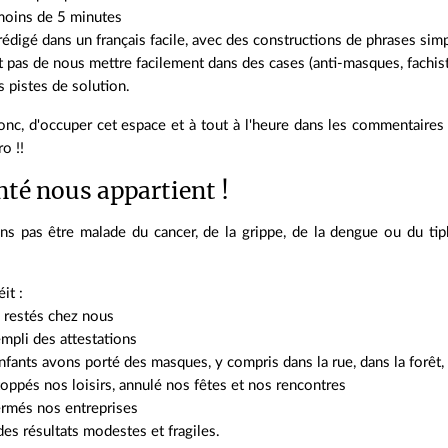
 moins de 5 minutes
 rédigé dans un français facile, avec des constructions de phrases sim
 pas de nous mettre facilement dans des cases (anti-masques, fachistes
 pistes de solution.
onc, d'occuper cet espace et à tout à l'heure dans les commentaires :
o !!
nté nous appartient !
s pas être malade du cancer, de la grippe, de la dengue ou du ti
it :
restés chez nous
mpli des attestations
nfants avons porté des masques, y compris dans la rue, dans la forêt, 
oppés nos loisirs, annulé nos fêtes et nos rencontres
ermés nos entreprises
des résultats modestes et fragiles.