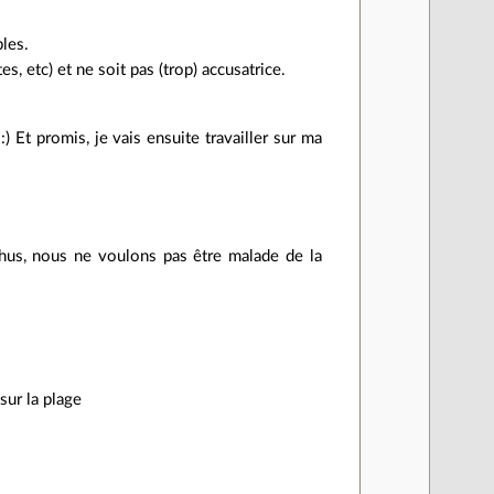
ples.
, etc) et ne soit pas (trop) accusatrice.
) Et promis, je vais ensuite travailler sur ma
phus, nous ne voulons pas être malade de la
sur la plage