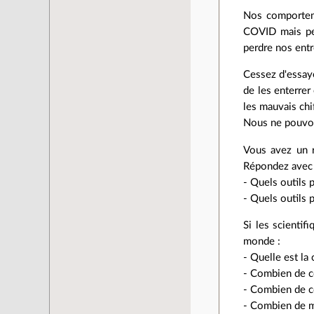
Nos comporteme
COVID mais peu
perdre nos entr
Cessez d'essay
de les enterrer
les mauvais chi
Nous ne pouvons
Vous avez un r
Répondez avec s
- Quels outils 
- Quels outils 
Si les scientif
monde :
- Quelle est la 
- Combien de c
- Combien de co
- Combien de m