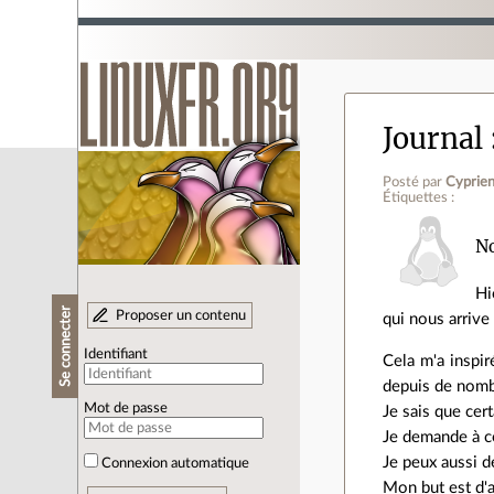
Journal
Posté par
Cyprie
Étiquettes :
No
Hi
Se connecter
Proposer un contenu
qui nous arrive
Identifiant
Cela m'a inspi
depuis de nombr
Mot de passe
Je sais que cer
Je demande à ce
Je peux aussi d
Connexion automatique
Mon but est d'a