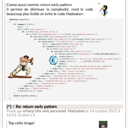
Connu aussi comme
return early pattern
.
Il permet de diminuer la complexité, rend le code
beaucoup plus lisible et évite le code Hadouken :
[^]
#
Re: return early pattern
Posté par
echarp
(
site web personnel
,
Mastodon
)
le 14 octobre 2023 à
16:52
.
Évalué à
3
.
Top cette image!