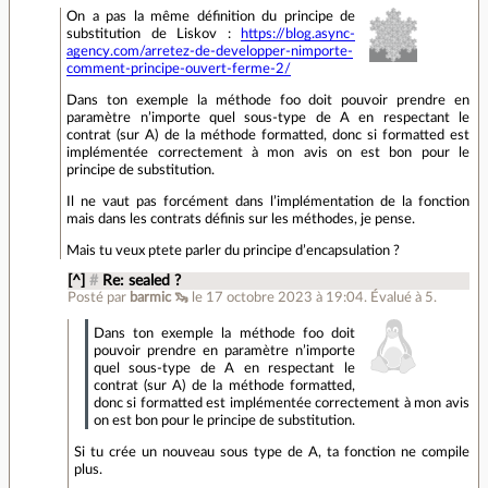
On a pas la même définition du principe de
substitution de Liskov :
https://blog.async-
agency.com/arretez-de-developper-nimporte-
comment-principe-ouvert-ferme-2/
Dans ton exemple la méthode foo doit pouvoir prendre en
paramètre n’importe quel sous-type de A en respectant le
contrat (sur A) de la méthode formatted, donc si formatted est
implémentée correctement à mon avis on est bon pour le
principe de substitution.
Il ne vaut pas forcément dans l’implémentation de la fonction
mais dans les contrats définis sur les méthodes, je pense.
Mais tu veux ptete parler du principe d’encapsulation ?
[^]
#
Re: sealed ?
Posté par
barmic 🦦
le 17 octobre 2023 à 19:04
.
Évalué à
5
.
Dans ton exemple la méthode foo doit
pouvoir prendre en paramètre n’importe
quel sous-type de A en respectant le
contrat (sur A) de la méthode formatted,
donc si formatted est implémentée correctement à mon avis
on est bon pour le principe de substitution.
Si tu crée un nouveau sous type de A, ta fonction ne compile
plus.