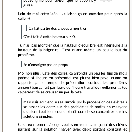
petite grille pour éviter que le savon s’y
glisse.
Loin de moi cette idée… Je laisse ça en exercice pour après la
colle ;-)
Ça fait partie des choses à montrer
C’est fait, à cette hauteur v = 0.
Tu n'as pas montrer que la hauteur d'équilibre est inférieure à la
hauteur de la baignoire. C'est quand même un peu le but du
problème.
Je n’enseigne pas en prépa
Moi non plus, juste des colles, ça arrondis un peu les fins de mois
(même si l'heure en présentiel est plutôt bien payé, quand on
rapporte ça au temps de préparation (surtout les premières
années) ben ça fait pas lourd de l'heure travaillée réellement…) et
ça permet de se creuser un peu la tête.
mais suis souvent assez surpris par la propension des élèves à
se casser les dents sur des problèmes de maths en essayent
d’utiliser tout leur cours, plutôt que de se concentrer sur les
solutions simples.
C'est exactement là ou je voulais en venir. La majorité des élèves
partent sur la solution "naive" avec débit sortant constant et