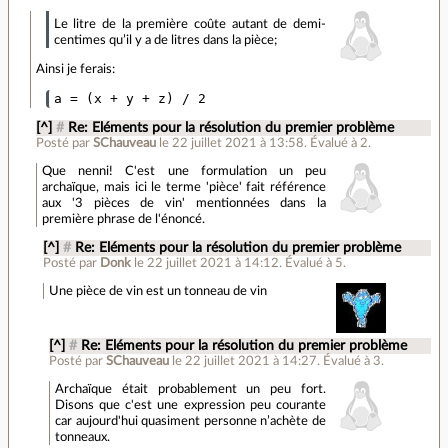
Le litre de la première coûte autant de demi-
centimes qu’il y a de litres dans la pièce;
Ainsi je ferais:
[^]
#
Re: Eléments pour la résolution du premier problème
Posté par
SChauveau
le 22 juillet 2021 à 13:58
.
Évalué à
2
.
Que nenni! C'est une formulation un peu
archaïque, mais ici le terme 'pièce' fait référence
aux '3 pièces de vin' mentionnées dans la
première phrase de l'énoncé.
[^]
#
Re: Eléments pour la résolution du premier problème
Posté par
Donk
le 22 juillet 2021 à 14:12
.
Évalué à
5
.
Une pièce de vin est un tonneau de vin
[^]
#
Re: Eléments pour la résolution du premier problème
Posté par
SChauveau
le 22 juillet 2021 à 14:27
.
Évalué à
3
.
Archaïque était probablement un peu fort.
Disons que c'est une expression peu courante
car aujourd'hui quasiment personne n’achète de
tonneaux.