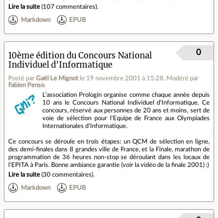
Lire la suite
(
107 commentaires
).
Markdown
EPUB
0
10ème édition du Concours National
Individuel d'Informatique
Posté par
Gaël Le Mignot
le 19 novembre 2001 à 15:28
.
Modéré par
Fabien Penso
.
L'association Prologin organise comme chaque année depuis
10 ans le Concours National Individuel d'Informatique. Ce
concours, réservé aux personnes de 20 ans et moins, sert de
voie de sélection pour l'Equipe de France aux Olympiades
Internationales d'Informatique.
Ce concours se déroule en trois étapes: un QCM de sélection en ligne,
des demi-finales dans 8 grandes ville de France, et la Finale, marathon de
programmation de 36 heures non-stop se déroulant dans les locaux de
l'EPITA à Paris. Bonne ambiance garantie (voir la vidéo de la finale 2001) :)
Lire la suite
(
30 commentaires
).
Markdown
EPUB