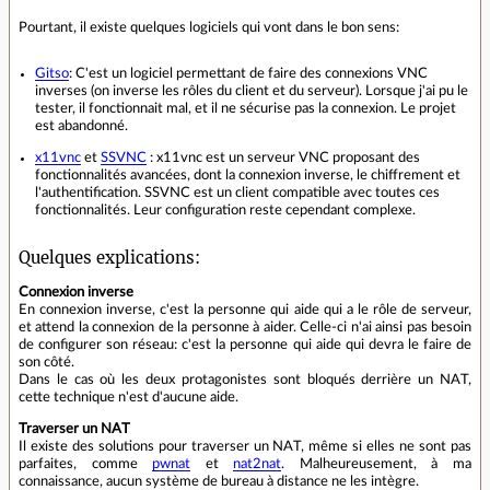
Pourtant, il existe quelques logiciels qui vont dans le bon sens:
Gitso
: C'est un logiciel permettant de faire des connexions VNC
inverses (on inverse les rôles du client et du serveur). Lorsque j'ai pu le
tester, il fonctionnait mal, et il ne sécurise pas la connexion. Le projet
est abandonné.
x11vnc
et
SSVNC
: x11vnc est un serveur VNC proposant des
fonctionnalités avancées, dont la connexion inverse, le chiffrement et
l'authentification. SSVNC est un client compatible avec toutes ces
fonctionnalités. Leur configuration reste cependant complexe.
Quelques explications:
Connexion inverse
En connexion inverse, c'est la personne qui aide qui a le rôle de serveur,
et attend la connexion de la personne à aider. Celle-ci n'ai ainsi pas besoin
de configurer son réseau: c'est la personne qui aide qui devra le faire de
son côté.
Dans le cas où les deux protagonistes sont bloqués derrière un NAT,
cette technique n'est d'aucune aide.
Traverser un NAT
Il existe des solutions pour traverser un NAT, même si elles ne sont pas
parfaites, comme
pwnat
et
nat2nat
. Malheureusement, à ma
connaissance, aucun système de bureau à distance ne les intègre.