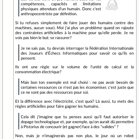
compétences, capacités et limitations
physiques attendues d'un humain. Donc c'est
anthropocentriste par définition.
Si tu refuses simplement de faire jouer des humains contre des
machines, aucun souci. Moi j'ai plus un problème quand on rajoute
des contraintes artificielles à la machine pour qu'elle perde. Je ne
vois pas bien le but: se rassurer?
Je ne sais pas, tu devrais interroger la Fédération Internationale
des Joueurs d'Échecs Informatiques pour savoir ce qu'ils en
pensent.
Ils ont une règle sur le volume de l'unité de calcul et la
consommation électrique?
Mais bon ton exemple est mal choisi : ne pas avoir besoin de
certaines ressources ce n'est pas les économiser, c'est juste que
ce ne sont pas des ressources pour soi.
Et la différence avec l'électricité, c'est quoi? Là aussi, tu mets des
règles artificielles pour faire gagner les humains.
Cela dit j'imagine que tu penses aussi qu'il faut autoriser le
dopage technologique et, par exemple, qu'on aurait dû permettre
à Pistorius de concourir (et gagner) face à des "valides" ?
Non, mais je n'imaginerais pas non plus, le jour où un robot