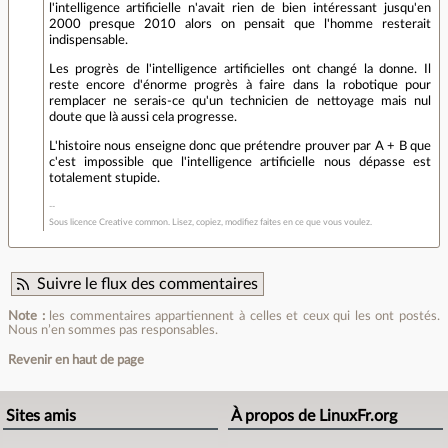
l'intelligence artificielle n'avait rien de bien intéressant jusqu'en
2000 presque 2010 alors on pensait que l'homme resterait
indispensable.
Les progrès de l'intelligence artificielles ont changé la donne. Il
reste encore d'énorme progrès à faire dans la robotique pour
remplacer ne serais-ce qu'un technicien de nettoyage mais nul
doute que là aussi cela progresse.
L'histoire nous enseigne donc que prétendre prouver par A + B que
c'est impossible que l'intelligence artificielle nous dépasse est
totalement stupide.
Sous licence Creative common. Lisez, copiez, modifiez faites en ce que vous voulez.
Suivre le flux des commentaires
Note :
les commentaires appartiennent à celles et ceux qui les ont postés.
Nous n’en sommes pas responsables.
Revenir en haut de page
Sites amis
À propos de LinuxFr.org