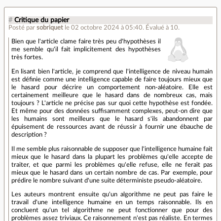
#
Critique du papier
Posté par
sobriquet
le 02 octobre 2024 à 05:40
.
Évalué à
10
.
Bien que l'article clame faire très peu d'hypothèses il
me semble qu'il fait implicitement des hypothèses
très fortes.
En lisant bien l'article, je comprend que l'intelligence de niveau humain
est définie comme une intelligence capable de faire toujours mieux que
le hasard pour décrire un comportement non-aléatoire. Elle est
certainement meilleure que le hasard dans de nombreux cas, mais
toujours ? L'article ne précise pas sur quoi cette hypothèse est fondée.
Et même pour des données suffisamment complexes, peut-on dire que
les humains sont meilleurs que le hasard s'ils abandonnent par
épuisement de ressources avant de réussir à fournir une ébauche de
description ?
Il me semble plus raisonnable de supposer que l'intelligence humaine fait
mieux que le hasard dans la plupart les problèmes qu'elle accepte de
traiter, et que parmi les problèmes qu'elle refuse, elle ne ferait pas
mieux que le hasard dans un certain nombre de cas. Par exemple, pour
prédire le nombre suivant d'une suite déterministe pseudo-aléatoire.
Les auteurs montrent ensuite qu'un algorithme ne peut pas faire le
travail d'une intelligence humaine en un temps raisonnable. Ils en
concluent qu'un tel algorithme ne peut fonctionner que pour des
problèmes assez triviaux. Ce raisonnement n'est pas réaliste. En termes