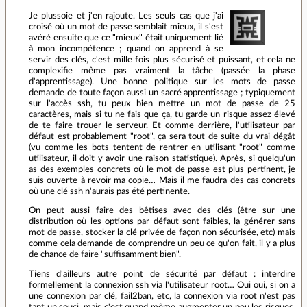
Je plussoie et j'en rajoute. Les seuls cas que j'ai
croisé où un mot de passe semblait mieux, il s'est
avéré ensuite que ce "mieux" était uniquement lié
à mon incompétence ; quand on apprend à se
servir des clés, c'est mille fois plus sécurisé et puissant, et cela ne
complexifie même pas vraiment la tâche (passée la phase
d'apprentissage). Une bonne politique sur les mots de passe
demande de toute façon aussi un sacré apprentissage ; typiquement
sur l'accès ssh, tu peux bien mettre un mot de passe de 25
caractères, mais si tu ne fais que ça, tu garde un risque assez élevé
de te faire trouer le serveur. Et comme derrière, l'utilisateur par
défaut est probablement "root", ça sera tout de suite du vrai dégât
(vu comme les bots tentent de rentrer en utilisant "root" comme
utilisateur, il doit y avoir une raison statistique). Après, si quelqu'un
as des exemples concrets où le mot de passe est plus pertinent, je
suis ouverte à revoir ma copie… Mais il me faudra des cas concrets
où une clé ssh n'aurais pas été pertinente.
On peut aussi faire des bêtises avec des clés (être sur une
distribution où les options par défaut sont faibles, la générer sans
mot de passe, stocker la clé privée de façon non sécurisée, etc) mais
comme cela demande de comprendre un peu ce qu'on fait, il y a plus
de chance de faire "suffisamment bien".
Tiens d'ailleurs autre point de sécurité par défaut : interdire
formellement la connexion ssh via l'utilisateur root… Oui oui, si on a
une connexion par clé, fail2ban, etc, la connexion via root n'est pas