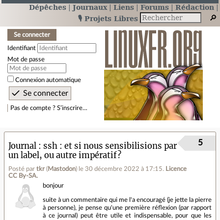
Dépêches
Journaux
Liens
Forums
Rédaction
🎙️ Projets Libres
Se connecter
Identifiant
Mot de passe
Connexion automatique
Pas de compte ? S’inscrire…
5
Journal
ssh : et si nous sensibilisions par
un label, ou autre impératif?
Posté par
tkr
(
Mastodon
)
le 30 décembre 2022 à 17:15
.
Licence
CC By‑SA.
bonjour
suite à un commentaire qui me l'a encouragé (je jette la pierre
à personne), je pense qu'une première réflexion (par rapport
à ce journal) peut être utile et indispensable, pour que les