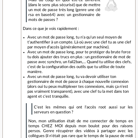
(dans le sens plus sécurisé) que de mettre
un mot de passe très long (genre une clé
rsa en base64) avec un gestionnaire de
mots de passes ?
Dans ce que je vois rapidement :
Avec un mot de passe long, tu n'a qu'un seul moyen de
t'authentifier à un compte. Là où avec une clef tu as une clef
par moyen d'accès (généralement par machine).
Avec un mot de passe long, pour te protéger du brute force
tu dois ajouter des trucs en plus : un gestionnaire de mot de
passe avec synchro, un fail2ban,… Quand tu utilise des clefs,
c'est de la configuration des outils que tu utilise de toute
manière.
Avec un mot de passe long, tu va devoir utiliser ton
gestionnaire de mot de passe à chaque nouvelle connexion
(alors oui tu peux multiplexer tes connexions, mais ça n'est
pas vraiment transparent), avec une clef tu la met dans ton
agent et c'est tranquille.
C'est les mêmes qui ont l'accès root aussi sur les
serveurs en question ?
Non, mon utilisation était de me connecter de temps en
temps CHEZ MOI depuis mon boulot pour des raisons
persos. Genre récupérer des vidéos à partager avec les
collègues (il n'était pas rare que le temps de la pause de midi