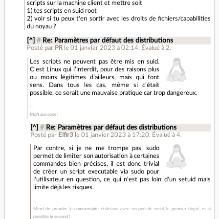
scripts sur la machine client et mettre soit
1) tes scripts en suid root
2) voir si tu peux t'en sortir avec les droits de fichiers/capabilities
du noyau ?
[^]
#
Re: Paramètres par défaut des distributions
Posté par
PR
le 01 janvier 2023 à 02:14
.
Évalué à
2
.
Les scripts ne peuvent pas être mis en suid.
C’est Linux qui l’interdit, pour des raisons plus
ou moins légitimes d’ailleurs, mais qui font
sens. Dans tous les cas, même si c’était
possible, ce serait une mauvaise pratique car trop dangereux.
Mort aux cons !
[^]
#
Re: Paramètres par défaut des distributions
Posté par
Elfir3
le 01 janvier 2023 à 17:20
.
Évalué à
4
.
Par contre, si je ne me trompe pas, sudo
permet de limiter son autorisation à certaines
commandes bien précises, il est donc trivial
de créer un script executable via sudo pour
l'utilisateur en question, ce qui n'est pas loin d'un setuid mais
limite déjà les risques.
Merci de prendre le commentaire ci-dessus avec: un peu de recul, le premier degré, et si
possible le second !