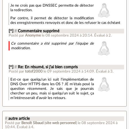
Je ne crois pas que DNSSEC permette de détecter
la redirection.
Par contre, il permet de détecter la modification
des enregistrements renvoyés et donc de les refuser le cas échéant
[^]
#
Commentaire supprimé
Posté par
Anonyme
le 08 septembre 2024 à 20:14
.
Évalué à
2
.
Ce commentaire a été supprimé par l’équipe de
modération.
[^]
#
Re: En résumé, si j'ai bien compris
Posté par
totof2000
le 09 septembre 2024 à 14:09
.
Évalué à
3
.
Est-ce que quelqu'un ici suit l'implémentation de
DNS Over HTTPS dans les OS ? JE m'étais posé la
question récemment. Je sais que je pourrais
chercher un peu, mais si quelqu'un suit le sujet, ça
m'intéresserait d'avoir les retours.
#
autre article
Posté par
Benoît Sibaud
(
site web personnel
)
le 08 septembre 2024 à
10:44
.
Évalué à
4
.