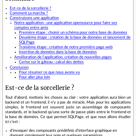
Est-ce de la sorcellerie ?
Comment ça marche ?
Construisons une application
Notre application : une application opensource pour faire ses
comptes entre amis
Première étape : choisir un schéma pour notre base de données
Deuxième étape : création de la base de données et lancement de
SQLPage
Troisième étape : création de notre première page web
Insertion de données dans la base de données
Amélioration de l'application, création de nouvelles pages
Cerise sur le gâteau : calcul des dettes
Conclusion
Pour résumer ce que nous avons vu
Pour aller plus loin
Est-ce de la sorcellerie ?
Tout d'abord, mettons les choses au clair : votre application aura bien un
backend et un frontend, il n'y a pas de miracle. Mais pour les applications
simples, le frontend est souvent juste un assemblage de composants
standards, et le backend qu'une sorte de passe-plats entre le frontend et
la base de données. Ce que permet SQLPage, et que nous allons étudier
ici c'est :
d'invoquer des composants prédéfinis d'interface graphique en
donnant simplement leur nom et quelques paramètres,