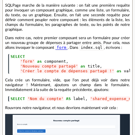
SQLPage marche de la manière suivante : on fait une première requête
pour invoquer un composant graphique, comme une liste, un formulaire,
du texte, ou un graphique. Ensuite, on fait une seconde requête pour
définir comment peupler notre composant : les éléments de la liste, les
champs du formulaire, les paragraphes de texte, ou les points de notre
graphique.
Dans notre cas, notre premier composant sera un formulaire pour créer
un nouveau groupe de dépenses à partager entre amis. Pour cela, nous
form
index.sql
allons invoquer le composant
. Dans
, écrivons :
SELECT
'form'
as
component
,
'Nouveau compte partagé'
as
title
,
'Créer le compte de dépenses partagé !'
as
vali
Cela crée un formulaire, vide, que l'on peut déjà voir dans notre
navigateur ! Maintenant, ajoutons un champ dans le formulaire.
Immédiatement à la suite de la requête précédente, ajoutons:
SELECT
'Nom du compte'
AS
label
,
'shared_expense_na
Rouvrons notre navigateur, et nous devrions maintenant voir cela :