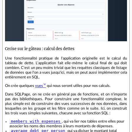
Cerise sur le gâteau : calcul des dettes
Une fonctionnalité pratique de l'application originelle est le calcul du
tableau de dette. L'application fait elle-même le calcul final de qui doit
combien. C'est un peu moins trivial que les requêtes classiques de listage
de données que l'on a vues jusqu'ici, mais on peut aussi implémenter cela
entièrement en SQL.
On crée quelques
vues
qui nous seront utiles pour nos calculs.
Dans SQLPage, on ne crée en général pas de fonctions, et on n'importe
pas des bibliothèques. Pour construire une fonctionnalité complexe, le
plus simple est de construire des vues successives de nos données, dans
lesquelles on les groupe et les filtre comme on le suite. Ici, on construit
les trois vues simples suivantes, chacune avec sa fonction SQL :
members_with_expenses
, qui va lier nos tables entre elles pour
associer les noms des membres à leurs montants de dépenses.
average_debt_per_person
qui va diviser le montant total