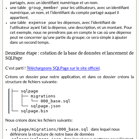
partagés, avec un identifiant numérique et un nom.
group_member
une table
pour les utilisateurs, avec un identifiant
numérique, un nom, et l'identifiant du compte partagé auquel il
appartient.
expense
une table
pour les dépenses, avec l'identifiant de
l'utilisateur ayant fait la dépense, une description, et un montant. Pour
cet exemple, nous ne prendrons pas en compte le cas où une dépense
peut ne concerner qu'une partie du groupe; ce sera simple à ajouter
dans un second temps.
Deuxième étape : création de la base de données et lancement de
SQLPage
C'est parti !
Téléchargeons SQLPage sur le site officiel
.
Créons un dossier pour notre application, et dans ce dossier créons la
structure de fichiers suivante:
├── sqlpage

│   ├── migrations

│   │   └── 000_base.sql

│   └── sqlpage.json

Nous créons donc les fichiers suivants:
sqlpage/migrations/000_base.sql
dans lequel nous
définirons la structure de notre base de données