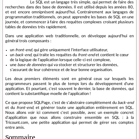
Le SQL est un langage très simple, qui permet de faire des
recherches dans des base de données. Il est utilisé depuis les années 80,
et est encore omniprésent aujourd'hui. Contrairement aux langages de
programmation traditionnels, on peut apprendre les bases de SQL en une
journée, et commencer à faire des requêtes complexes croisant plusieurs
tables de données très rapidement.
Dans une application web traditionnelle, on développe aujourd'hui en
général trois composants :
un
front-end
, qui gère uniquement l'interface utilisateur,
un
back-end
, qui traite les requêtes du
front-end
et contient le cœur
de la logique de l'application lorsque celle-ci est complexe,
une
base de données
qui va stocker et structurer les données,
s'assurant de leur cohérence et de leur bonne organisation.
Les deux premiers éléments sont en général ceux sur lesquels les
programmeurs passent le plus de temps lors du développement d'une
application. Et pourtant, c'est souvent le dernier, la base de données, qui
contient la substantifique moelle de l'application !
Ce que propose SQLPage, c'est de s'abstraire complètement du
back-end
et du
front-end
, et générer toute une application entièrement en SQL.
Nous allons voir ici comment c'est possible, avec un exemple concret
d'application que nous allons construire ensemble en SQL : à la
Tricount.com, une petite application qui permet de gérer ses comptes
entre amis.
Sommaire