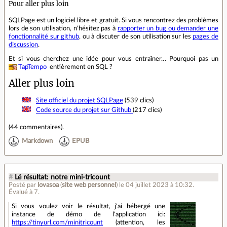
Pour aller plus loin
SQLPage est un logiciel libre et gratuit. Si vous rencontrez des problèmes
lors de son utilisation, n'hésitez pas à
rapporter un bug ou demander une
fonctionnalité sur github
, ou à discuter de son utilisation sur les
pages de
discussion
.
Et si vous cherchez une idée pour vous entraîner… Pourquoi pas un
TapTempo
entièrement en SQL ?
Aller plus loin
Site officiel du projet SQLPage
(539 clics)
Code source du projet sur Github
(217 clics)
(
44 commentaires
).
Markdown
EPUB
#
Lé résultat: notre mini-tricount
Posté par
lovasoa
(
site web personnel
)
le 04 juillet 2023 à 10:32
.
Évalué à
7
.
Si vous voulez voir le résultat, j'ai hébergé une
instance de démo de l'application ici:
https://tinyurl.com/minitricount
(attention, les