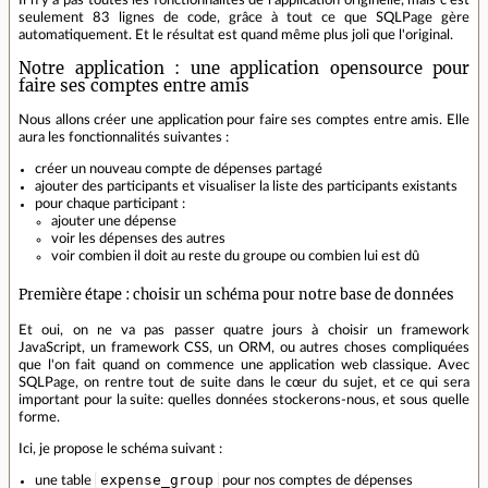
Il n'y a pas toutes les fonctionnalités de l'application originelle, mais c'est
seulement 83 lignes de code, grâce à tout ce que SQLPage gère
automatiquement. Et le résultat est quand même plus joli que l'original.
Notre application : une application opensource pour
faire ses comptes entre amis
Nous allons créer une application pour faire ses comptes entre amis. Elle
aura les fonctionnalités suivantes :
créer un nouveau compte de dépenses partagé
ajouter des participants et visualiser la liste des participants existants
pour chaque participant :
ajouter une dépense
voir les dépenses des autres
voir combien il doit au reste du groupe ou combien lui est dû
Première étape : choisir un schéma pour notre base de données
Et oui, on ne va pas passer quatre jours à choisir un framework
JavaScript, un framework CSS, un ORM, ou autres choses compliquées
que l'on fait quand on commence une application web classique. Avec
SQLPage, on rentre tout de suite dans le cœur du sujet, et ce qui sera
important pour la suite: quelles données stockerons-nous, et sous quelle
forme.
Ici, je propose le schéma suivant :
expense_group
une table
pour nos comptes de dépenses