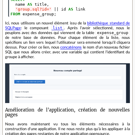
name
AS
title
,
'group.sql?id='
||
id
AS
link
FROM
expense_group
;
Ici, nous utilisons un nouvel élément issu de la
bibliothèque standard de
list
SQLPage
: le composant
. Après l'avoir sélectionné, nous le
expense_group
peuplons avec des données qui viennent de la table
de notre base de données. Pour chaque élément de la liste, nous
spécifions un lien vers lequel l'utilisateur sera emmené lorsqu'il cliquera
dessus. Pour créer ce lien, nous
concaténons
le nom d'un nouveau fichier
SQL que nous allons créer, avec une variable qui contient l'identifiant du
groupe à afficher.
Amélioration de l'application, création de nouvelles
pages
Nous avons maintenant vu tous les éléments nécessaires à la
construction d'une application. Il ne nous reste plus qu'à les appliquer à la
création des pages restantes de notre application opensource.