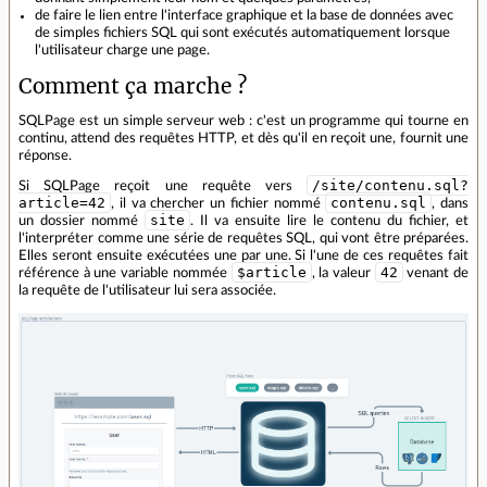
de faire le lien entre l'interface graphique et la base de données avec
de simples fichiers SQL qui sont exécutés automatiquement lorsque
l'utilisateur charge une page.
Comment ça marche ?
SQLPage est un simple serveur web : c'est un programme qui tourne en
continu, attend des requêtes HTTP, et dès qu'il en reçoit une, fournit une
réponse.
/site/contenu.sql?
Si SQLPage reçoit une requête vers
article=42
contenu.sql
, il va chercher un fichier nommé
, dans
site
un dossier nommé
. Il va ensuite lire le contenu du fichier, et
l'interpréter comme une série de requêtes SQL, qui vont être préparées.
Elles seront ensuite exécutées une par une. Si l'une de ces requêtes fait
$article
42
référence à une variable nommée
, la valeur
venant de
la requête de l'utilisateur lui sera associée.