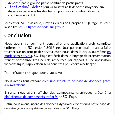
dépensé par le groupe par le nombre de participants.
individual_debts
qui va soustraire la dépense moyenne aux
dépenses personnelles de chacun, pour savoir combien il doit ou
combien on lui doit.
Ici c'est du SQL classique, il n'y a rien qui soit propre à SQLPage. Je vous
laisse lire
les 27 lignes de code sur github
.
Conclusion
Nous avons vu comment construire une application web complète
entièrement en SQL grâce à SQLPage. Nous pouvons maintenant la faire
tourner sur un tout petit serveur chez nous, dans le cloud, ou même
en
mode sans-serveur
. SQLPage est écrit dans le langage de programmation
rust
et consomme très peu de resources par rapport à une application
web classique, l'application sera donc très peu chère à héberger.
Pour résumer ce que nous avons vu
Nous avons tout d'abord
créé une structure de base de données grâce
aux migrations
.
Ensuite, nous avons affiché des composants graphiques grâce à la
bibliothèque de composants intégrés
de SQLPage.
Enfin, nous avons inséré des données dynamiquement dans notre base de
données grâce au système de variables de SQLPage.