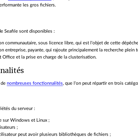
erformante les gros fichiers.
e Seafile sont disponibles :
on communautaire, sous licence libre, qui est l'objet de cette dépêche
on entreprise, payante, qui rajoute principalement la recherche plein 
 Office et la prise en charge de la clusterisation.
nalités
e de
nombreuses fonctionnalités
, que l'on peut répartir en trois catégo
étés du serveur :
le sur Windows et Linux ;
isateurs ;
ilisateur peut avoir plusieurs bibliothèques de fichiers ;