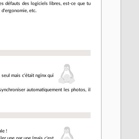
s défauts des logiciels libres, est-ce que tu
s d'ergonomie, etc.
 seul mais c'était nginx qui
 synchroniser automatiquement les photos, il
le !
ler une par une (mais c'est