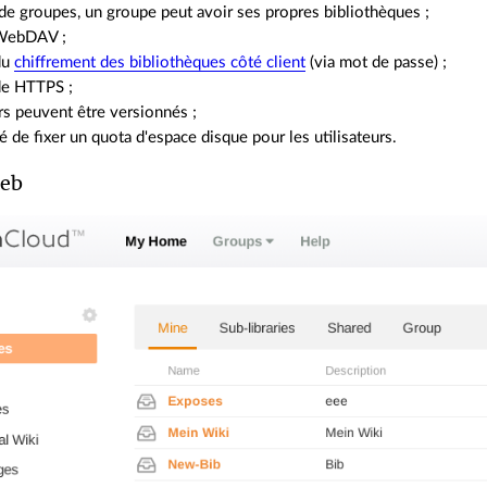
e groupes, un groupe peut avoir ses propres bibliothèques ;
 WebDAV ;
du
chiffrement des bibliothèques côté client
(via mot de passe) ;
de HTTPS ;
ers peuvent être versionnés ;
té de fixer un quota d'espace disque pour les utilisateurs.
web