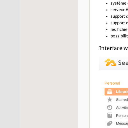
système d
serveur
support 
support 
les fichi
possibili
Interface 