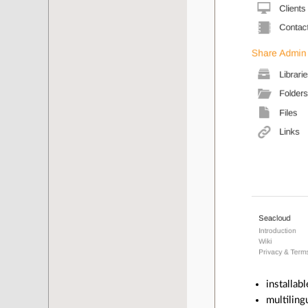
installab
multiling