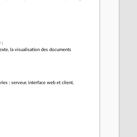
 ;
texte, la visualisation des documents
ries : serveur, interface web et client.