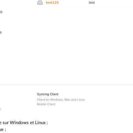
le sur Windows et Linux ;
ue ;