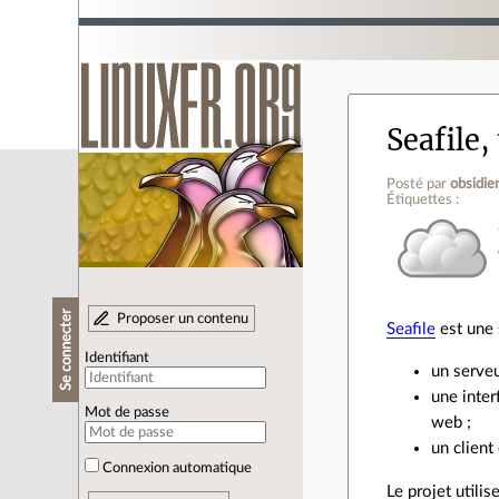
Seafile,
Posté par
obsidie
Étiquettes :
Se connecter
Proposer un contenu
Seafile
est une 
Identifiant
un serveu
une inter
Mot de passe
web ;
un client
Connexion automatique
Le projet utili