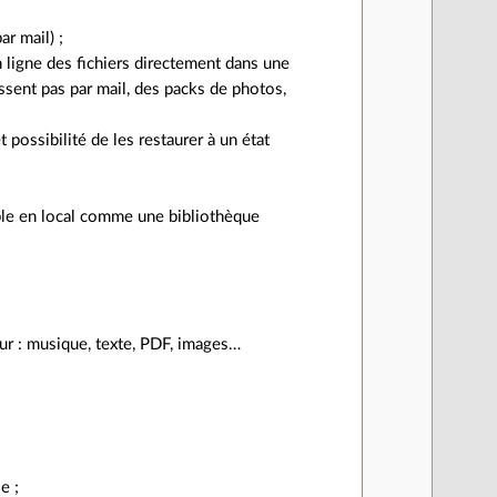
ar mail) ;
n ligne des fichiers directement dans une
assent pas par mail, des packs de photos,
t possibilité de les restaurer à un état
ble en local comme une bibliothèque
eur : musique, texte, PDF, images…
e ;