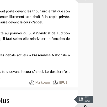
it porté devant les tribunaux le fait que son
cer librement son droit à la copie privée.
cause devant la cour d'appel.
ite au pourvoi du SEV (Syndicat de l'Edition
u'il faut selon elle relativiser en fonction de
les débats actuels à l'Assemblée Nationale à
 fois devant la cour d'appel. Le dossier n'est
C.
Markdown
EPUB
nov.
plus
18
2005
0