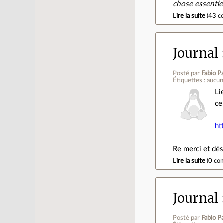
chose essentie
Lire la suite
(
43 c
Journal
Posté par
Fabio Pa
Étiquettes : aucu
Li
cer
ht
Re merci et dés
Lire la suite
(
0 co
Journal
Posté par
Fabio Pa