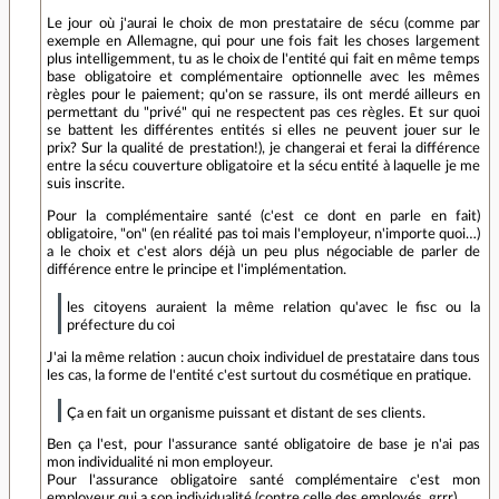
Le jour où j'aurai le choix de mon prestataire de sécu (comme par
exemple en Allemagne, qui pour une fois fait les choses largement
plus intelligemment, tu as le choix de l'entité qui fait en même temps
base obligatoire et complémentaire optionnelle avec les mêmes
règles pour le paiement; qu'on se rassure, ils ont merdé ailleurs en
permettant du "privé" qui ne respectent pas ces règles. Et sur quoi
se battent les différentes entités si elles ne peuvent jouer sur le
prix? Sur la qualité de prestation!), je changerai et ferai la différence
entre la sécu couverture obligatoire et la sécu entité à laquelle je me
suis inscrite.
Pour la complémentaire santé (c'est ce dont en parle en fait)
obligatoire, "on" (en réalité pas toi mais l'employeur, n'importe quoi…)
a le choix et c'est alors déjà un peu plus négociable de parler de
différence entre le principe et l'implémentation.
les citoyens auraient la même relation qu'avec le fisc ou la
préfecture du coi
J'ai la même relation : aucun choix individuel de prestataire dans tous
les cas, la forme de l'entité c'est surtout du cosmétique en pratique.
Ça en fait un organisme puissant et distant de ses clients.
Ben ça l'est, pour l'assurance santé obligatoire de base je n'ai pas
mon individualité ni mon employeur.
Pour l'assurance obligatoire santé complémentaire c'est mon
employeur qui a son individualité (contre celle des employés, grrr)