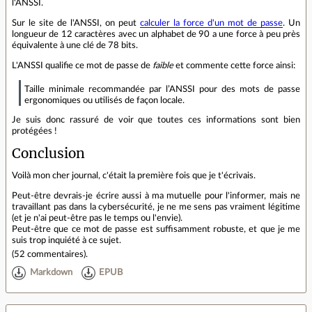
l'ANSSI.
Sur le site de l'ANSSI, on peut
calculer la force d'un mot de passe
. Un
longueur de 12 caractères avec un alphabet de 90 a une force à peu près
équivalente à une clé de 78 bits.
L'ANSSI qualifie ce mot de passe de
faible
et commente cette force ainsi:
Taille minimale recommandée par l’ANSSI pour des mots de passe
ergonomiques ou utilisés de façon locale.
Je suis donc rassuré de voir que toutes ces informations sont bien
protégées !
Conclusion
Voilà mon cher journal, c'était la première fois que je t'écrivais.
Peut-être devrais-je écrire aussi à ma mutuelle pour l'informer, mais ne
travaillant pas dans la cybersécurité, je ne me sens pas vraiment légitime
(et je n'ai peut-être pas le temps ou l'envie).
Peut-être que ce mot de passe est suffisamment robuste, et que je me
suis trop inquiété à ce sujet.
(
52 commentaires
).
Markdown
EPUB