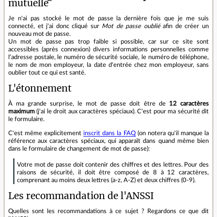
mutuelle
Je n'ai pas stocké le mot de passe la dernière fois que je me suis
connecté, et j'ai donc cliqué sur
Mot de passe oublié
afin de créer un
nouveau mot de passe.
Un mot de passe pas trop faible si possible, car sur ce site sont
accessibles (après connexion) divers informations personnelles comme
l'adresse postale, le numéro de sécurité sociale, le numéro de téléphone,
le nom de mon employeur, la date d'entrée chez mon employeur, sans
oublier tout ce qui est santé.
L'étonnement
À ma grande surprise, le mot de passe doit être de
12 caractères
maximum
(j'ai le droit aux caractères spéciaux). C'est pour ma sécurité dit
le formulaire.
C'est même explicitement
inscrit dans la FAQ
(on notera qu'il manque la
référence aux caractères spéciaux, qui apparaît dans quand même bien
dans le formulaire de changement de mot de passe):
Votre mot de passe doit contenir des chiffres et des lettres. Pour des
raisons de sécurité, il doit être composé de 8 à 12 caractères,
comprenant au moins deux lettres (a-z, A-Z) et deux chiffres (0-9).
Les recommandation de l'ANSSI
Quelles sont les recommandations à ce sujet ? Regardons ce que dit