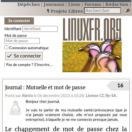
Dépêches
Journaux
Liens
Forums
Rédaction
🎙️ Projets Libres
Se connecter
Identifiant
Mot de passe
Connexion automatique
Pas de compte ? S’inscrire…
16
Journal
Mutuelle et mot de passe
Posté par
Alecto
le 06 décembre 2022 à 10:28
.
Licence CC By‑SA.
Bonjour cher journal,
Je vais te parler de ma mutuelle santé/prévoyance (que je
n'ai jamais vraiment choisie, elle m'est proposée par mon
entreprise), à laquelle je ne me connecte presque jamais.
Le changement de mot de passe chez la