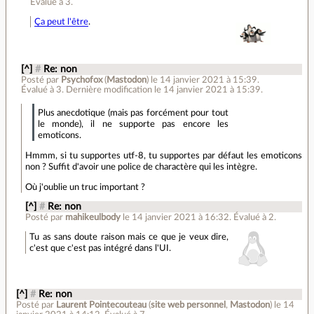
Évalué à
3
.
Ça peut l'être
.
[^]
#
Re: non
Posté par
Psychofox
(
Mastodon
)
le 14 janvier 2021 à 15:39
.
Évalué à
3
.
Dernière modification le 14 janvier 2021 à 15:39.
Plus anecdotique (mais pas forcément pour tout
le monde), il ne supporte pas encore les
emoticons.
Hmmm, si tu supportes utf-8, tu supportes par défaut les emoticons
non ? Suffit d'avoir une police de charactère qui les intègre.
Où j'oublie un truc important ?
[^]
#
Re: non
Posté par
mahikeulbody
le 14 janvier 2021 à 16:32
.
Évalué à
2
.
Tu as sans doute raison mais ce que je veux dire,
c'est que c'est pas intégré dans l'UI.
[^]
#
Re: non
Posté par
Laurent Pointecouteau
(
site web personnel
,
Mastodon
)
le 14