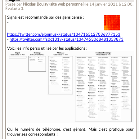
Posté par
Nicolas Boulay
(
site web personnel
)
le 14 janvier 2021 à 12:00
.
Évalué à
3
.
Signal est recommandé par des gens censé :
-
https://twitter.com/elonmusk/status/1347165127036977153
-
https://twitter.com/fs0c131y/status/1347453068481359873
Voici les info perso utilisé par les applications :
Oui le numéro de téléphone, c'est gênant. Mais c'est pratique pour
trouver ses correspondants !