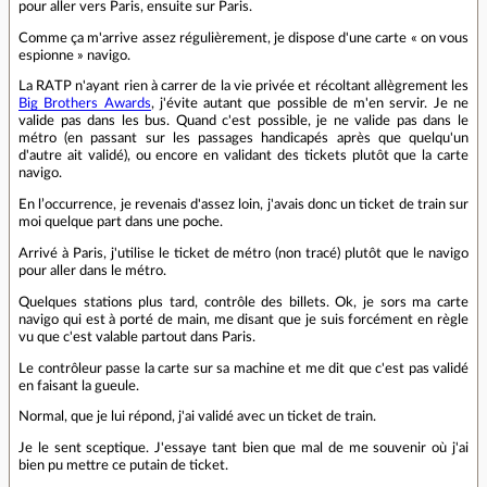
pour aller vers Paris, ensuite sur Paris.
Comme ça m'arrive assez régulièrement, je dispose d'une carte « on vous
espionne » navigo.
La RATP n'ayant rien à carrer de la vie privée et récoltant allègrement les
Big Brothers Awards
, j'évite autant que possible de m'en servir. Je ne
valide pas dans les bus. Quand c'est possible, je ne valide pas dans le
métro (en passant sur les passages handicapés après que quelqu'un
d'autre ait validé), ou encore en validant des tickets plutôt que la carte
navigo.
En l’occurrence, je revenais d'assez loin, j'avais donc un ticket de train sur
moi quelque part dans une poche.
Arrivé à Paris, j'utilise le ticket de métro (non tracé) plutôt que le navigo
pour aller dans le métro.
Quelques stations plus tard, contrôle des billets. Ok, je sors ma carte
navigo qui est à porté de main, me disant que je suis forcément en règle
vu que c'est valable partout dans Paris.
Le contrôleur passe la carte sur sa machine et me dit que c'est pas validé
en faisant la gueule.
Normal, que je lui répond, j'ai validé avec un ticket de train.
Je le sent sceptique. J'essaye tant bien que mal de me souvenir où j'ai
bien pu mettre ce putain de ticket.