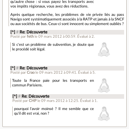
qu'autre chose : si vous payez les transports avec
vos impôts régionaux, vous avez des réductions.
Après quelque recherche, les problèmes de vie privée liés au pass
Navigo sont systématiquement associés à la RATP et jamais à la SNCF
ou aux sociétés de bus. Ceux-ci sont innocent ou simplement oubliés ?
[^]
#
Re: Découverte
Posté par
feth
le 09 mars 2012 à 00:59
.
Évalué à
2
.
Si c'est un problème de subvention, je doute que
le procédé soit légal.
[^]
#
Re: Découverte
Posté par
Crao
le 09 mars 2012 à 09:41
.
Évalué à
5
.
Toute la France paie pour les transports en
commun Parisiens.
[^]
#
Re: Découverte
Posté par
CHP
le 09 mars 2012 à 12:25
.
Évalué à
1
.
pourquoi l'avoir moinsé ? Il me semble que ce
qu'il dit est vrai, non ?