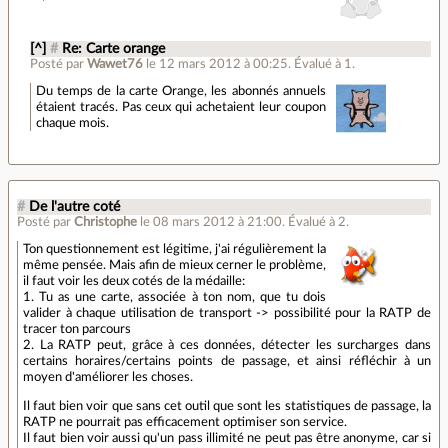
[^]
#
Re: Carte orange
Posté par
Wawet76
le 12 mars 2012 à 00:25
.
Évalué à
1
.
Du temps de la carte Orange, les abonnés annuels
étaient tracés. Pas ceux qui achetaient leur coupon
chaque mois.
#
De l'autre coté
Posté par
Christophe
le 08 mars 2012 à 21:00
.
Évalué à
2
.
Ton questionnement est légitime, j'ai régulièrement la
même pensée. Mais afin de mieux cerner le problème,
il faut voir les deux cotés de la médaille:
1. Tu as une carte, associée à ton nom, que tu dois
valider à chaque utilisation de transport -> possibilité pour la RATP de
tracer ton parcours
2. La RATP peut, grâce à ces données, détecter les surcharges dans
certains horaires/certains points de passage, et ainsi réfléchir à un
moyen d'améliorer les choses.
Il faut bien voir que sans cet outil que sont les statistiques de passage, la
RATP ne pourrait pas efficacement optimiser son service.
Il faut bien voir aussi qu'un pass illimité ne peut pas être anonyme, car si