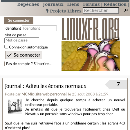
Dépêches
Journaux
Liens
Forums
Rédaction
🎙️ Projets Libres
Se connecter
Identifiant
Mot de passe
Connexion automatique
Pas de compte ? S’inscrire…
7
Journal
Adieu les écrans normaux
Posté par
MCMic
(
site web personnel
)
le 25 août 2008 à 21:59
.
Je cherche depuis quelque temps à acheter un nouvel
ordinateur portable.
Je m'étais dit que je trouverais facilement chez Dell ou
Novatux un portable sans windows pour pas trop cher.
Sauf que je me suis retrouvé face à un problème certain : les écrans 4:3
n'existent plus!