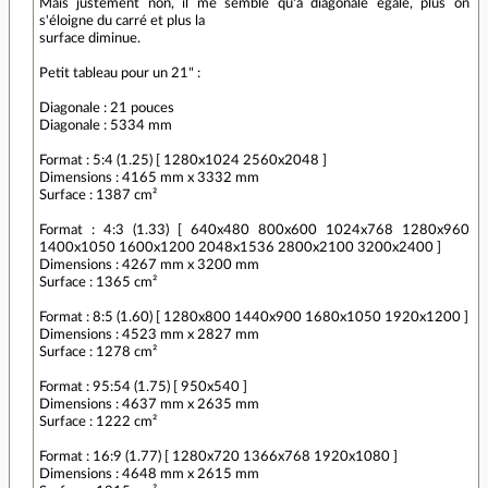
Mais justement non, il me semble qu'à diagonale égale, plus on
s'éloigne du carré et plus la
surface diminue.
Petit tableau pour un 21" :
Diagonale : 21 pouces
Diagonale : 5334 mm
Format : 5:4 (1.25) [ 1280x1024 2560x2048 ]
Dimensions : 4165 mm x 3332 mm
Surface : 1387 cm²
Format : 4:3 (1.33) [ 640x480 800x600 1024x768 1280x960
1400x1050 1600x1200 2048x1536 2800x2100 3200x2400 ]
Dimensions : 4267 mm x 3200 mm
Surface : 1365 cm²
Format : 8:5 (1.60) [ 1280x800 1440x900 1680x1050 1920x1200 ]
Dimensions : 4523 mm x 2827 mm
Surface : 1278 cm²
Format : 95:54 (1.75) [ 950x540 ]
Dimensions : 4637 mm x 2635 mm
Surface : 1222 cm²
Format : 16:9 (1.77) [ 1280x720 1366x768 1920x1080 ]
Dimensions : 4648 mm x 2615 mm