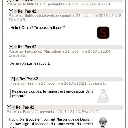
Posté par
Maderios
le 21 novembre 2019 à 13:05
.
Évalué à
-10
.
[^]
#
Re: Pas 42
Posté par
Sufflope
(
site web personnel
)
le 21 novembre 2019 à 14:18
.
Évalué à
5
.
Hein ? Où ça ? Tu peux expliquer ?
[^]
#
Re: Pas 42
Posté par
Psychofox
(
Mastodon
)
le 21 novembre 2019 à 16:04
.
Évalué à
5
.
Je ne vois pas le rapport.
[^]
#
Re: Pas 42
Posté par
freem
le 26 novembre 2019 à 19:21
.
Évalué à
1
.
Regardes plus bas, le rapport est en-dessous de la
ceinture.
[^]
#
Re: Pas 42
Posté par
Faya
le 21 novembre 2019 à 23:23
.
Évalué à
7
.
Truc drôle trouvé en fouillant l'historique de Debian :
Le message d'annonce du lancement du projet