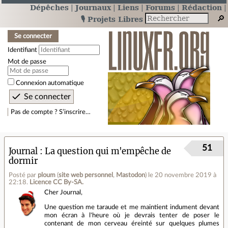
Dépêches
Journaux
Liens
Forums
Rédaction
🎙️ Projets Libres
Se connecter
Identifiant
Mot de passe
Connexion automatique
Pas de compte ? S’inscrire…
51
Journal
La question qui m'empêche de
dormir
Posté par
ploum
(
site web personnel
,
Mastodon
)
le 20 novembre 2019 à
22:18
.
Licence CC By‑SA.
Cher Journal,
Une question me taraude et me maintient indument devant
mon écran à l'heure où je devrais tenter de poser le
contenant de mon cerveau éreinté sur quelques plumes