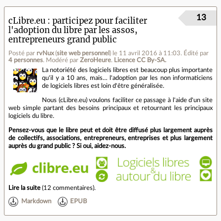
13
cLibre.eu : participez pour faciliter
l'adoption du libre par les assos,
entrepreneurs grand public
Posté par
rvNux
(
site web personnel
)
le 11 avril 2016 à 11:03
.
Édité par
4 personnes
.
Modéré par
ZeroHeure
.
Licence CC By‑SA.
La notoriété des logiciels libres est beaucoup plus importante
qu'il y a 10 ans, mais… l'adoption par les non informaticiens
de logiciels libres est loin d'être généralisée.
Nous (cLibre.eu) voulons faciliter ce passage à l'aide d'un site
web simple partant des besoins principaux et retournant les principaux
logiciels du libre.
Pensez-vous que le libre peut et doit être diffusé plus largement auprès
de collectifs, associations, entrepreneurs, entreprises et plus largement
auprès du grand public ? Si oui, aidez-nous.
Lire la suite
(
12 commentaires
).
Markdown
EPUB