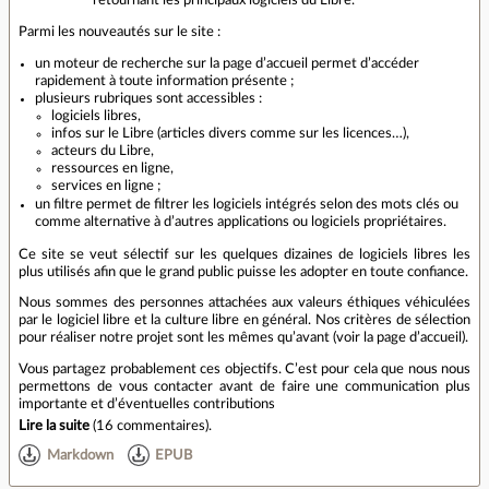
retournant les principaux logiciels du Libre.
Parmi les nouveautés sur le site :
un moteur de recherche sur la page d’accueil permet d’accéder
rapidement à toute information présente ;
plusieurs rubriques sont accessibles :
logiciels libres,
infos sur le Libre (articles divers comme sur les licences…),
acteurs du Libre,
ressources en ligne,
services en ligne ;
un filtre permet de filtrer les logiciels intégrés selon des mots clés ou
comme alternative à d’autres applications ou logiciels propriétaires.
Ce site se veut sélectif sur les quelques dizaines de logiciels libres les
plus utilisés afin que le grand public puisse les adopter en toute confiance.
Nous sommes des personnes attachées aux valeurs éthiques véhiculées
par le logiciel libre et la culture libre en général. Nos critères de sélection
pour réaliser notre projet sont les mêmes qu’avant (voir la page d’accueil).
Vous partagez probablement ces objectifs. C’est pour cela que nous nous
permettons de vous contacter avant de faire une communication plus
importante et d’éventuelles contributions
Lire la suite
(
16 commentaires
).
Markdown
EPUB