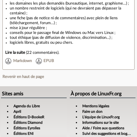
les domaines les plus demandés (bureautique, internet, graphisme…) ;
un nombre restreint de logiciels (qui ne devraient pas dépasser la
centaine) ;
une fiche (pas de notice ni de commentaires) avec plein de liens
(téléchargement, forum…) ;
mise à jour régulière ;
conseils pour le passage final de Windows ou Mac vers Linux ;
tout éthique (pas de diffusion de violence, discrimination…) ;
logiciels libres, gratuits ou peu chers.
Lire la suite
(
22 commentaires
).
Markdown
EPUB
Revenir en haut de page
Sites amis
À propos de LinuxFr.org
Agenda du Libre
Mentions légales
April
Faire un don
Éditions D-BookeR
L’équipe de LinuxFr.org
Éditions Diamond
Informations sur le site
Éditions Eyrolles
Aide / Foire aux questions
Éditions ENI
Suivi des suggestions et bogues