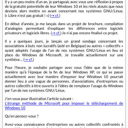
Il y a un peu moins d’un an, je partageais avec vous une réflexion à propos
de la gratuité potentielle de leur Windows 10 et les réels atouts que nous
devions alors mettre en avant concernant nos systèmes GNU/Linux.
(« Libre n’est pas gratuit ! ») (
→ cf.
)
En début d’année, je me lançais dans un projet de brochure, compilation
d’analogies permettant d’expliquer les différences entre logiciels
privateurs et logiciels libres. (
→ cf.
) Je n’ai pas encore finalisé ce projet.
Il y a quelques jours, je lançais un grand sondage concernant les
associations à buts non lucratifs (asbl en Belgique) ou autres « collectifs »
ayant adoptés l’usage de l’un de nos systèmes GNU/Linux en lieu et
place du Windows de Microsoft. Je travaille actuellement sur une
synthèse… (
→ cf.
)
Pour l’heure, je souhaite partager avec vous l’idée que de la même
manière qu’à l’époque de la fin de leur Windows XP, ce qui se passe
actuellement avec leur manière d’imposer leur Windows 10 pourrait
donner lieu à une vague de personnes, d’associations, d’entreprises ou
autres collectifs à être ouverts à l’idées de remplacer l’usage du Windows
par l’un de nos systèmes GNU/Linux.
J’en veux pour illustration l’article suivant :
L’étrange méthode de Microsoft pour imposer le téléchargement de
Windows 10
Qu’en pensez-vous ?
Avez-vous connaissance d’entreprises ou autres collectifs confrontés à