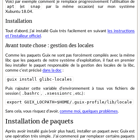
Voici par exemple comment je remplace progressivement l’utilisation de
apt
snap
(et
par la même occasion) sur mon système
Xubuntu 18.04.
Installation
Tout d’abord, j’ai installé Guix très facilement en suivant
les instructions
et l’installeur officiel
.
Avant toute chose : gestion des locales
Comme les paquets Guix ne sont pas forcément compilés avec la même
libc que les paquets de notre système d’exploitation, il faut en premier
lieu installer le paquet responsable de la gestion des locales de la libc,
comme c’est précisé
dans la doc
:
guix install glibc-locales
Puis rajouter cette variable d’environnement à tous vos fichiers de
.bashrc
.xsessionrc
session (
,
, etc.) :
export GUIX_LOCPATH=$HOME/.guix-profile/lib/locale
Sans cela, vous risquez d’avoir,
comme moi, quelques problèmes
.
Installation de paquets
Après avoir installé guix (voir plus haut), installer un paquet avec Guix est
une opération très simple. J’ai commencé par remplacer certains paquets