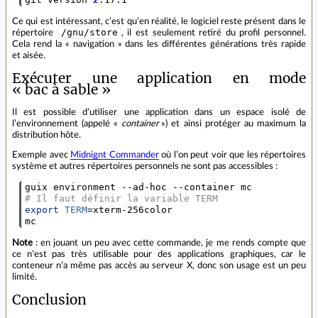
Ce qui est intéressant, c’est qu’en réalité, le logiciel reste présent dans le
/gnu/store
répertoire
, il est seulement retiré du profil personnel.
Cela rend la « navigation » dans les différentes générations très rapide
et aisée.
Exécuter une application en mode
« bac à sable »
Il est possible d’utiliser une application dans un espace isolé de
l’environnement (appelé «
container
») et ainsi protéger au maximum la
distribution hôte.
Exemple avec
Midnignt Commander
où l’on peut voir que les répertoires
système et autres répertoires personnels ne sont pas accessibles :
# Il faut définir la variable TERM
export
TERM
=
xterm-256color

mc
Note
: en jouant un peu avec cette commande, je me rends compte que
ce n’est pas très utilisable pour des applications graphiques, car le
conteneur n’a même pas accès au serveur X, donc son usage est un peu
limité.
Conclusion