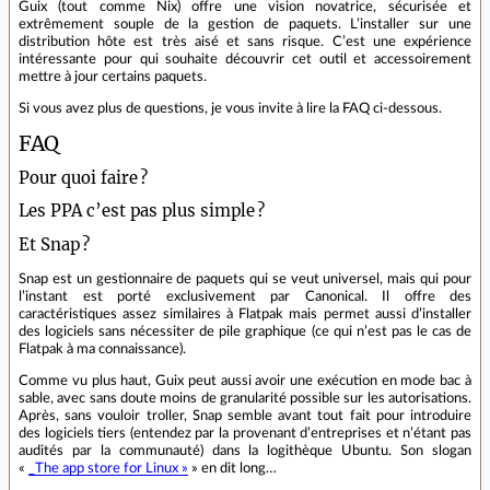
Guix (tout comme Nix) offre une vision novatrice, sécurisée et
extrêmement souple de la gestion de paquets. L’installer sur une
distribution hôte est très aisé et sans risque. C’est une expérience
intéressante pour qui souhaite découvrir cet outil et accessoirement
mettre à jour certains paquets.
Si vous avez plus de questions, je vous invite à lire la FAQ ci‑dessous.
FAQ
Pour quoi faire ?
Les PPA c’est pas plus simple ?
Et Snap ?
Snap est un gestionnaire de paquets qui se veut universel, mais qui pour
l’instant est porté exclusivement par Canonical. Il offre des
caractéristiques assez similaires à Flatpak mais permet aussi d’installer
des logiciels sans nécessiter de pile graphique (ce qui n’est pas le cas de
Flatpak à ma connaissance).
Comme vu plus haut, Guix peut aussi avoir une exécution en mode bac à
sable, avec sans doute moins de granularité possible sur les autorisations.
Après, sans vouloir troller, Snap semble avant tout fait pour introduire
des logiciels tiers (entendez par la provenant d’entreprises et n’étant pas
audités par la communauté) dans la logithèque Ubuntu. Son slogan
«
_The app store for Linux »
» en dit long…