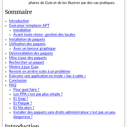
phares de Guix et de les illustrer par des cas pratiques.
Sommaire
Introduction
Guix pour remplacer APT
Installation
Avant toute chose : gestion des locales
Installation de paquets
Utilisation des paquets
Avec un lanceur graphique
Désinstallation des paquets
Mise à jour des paquets
Rechercher un paquet
Mettre à jour Guix
Revenir en arrière suite à un problème
Exécuter une application en mode « bac à sable »
Conclusion
FAQ
Pour quoi faire ?
Les PPA c’est pas plus simple ?
Et Snap ?
Et Flatpak ?
Et Nix alors ?
Installer des paquets sans droits administrateur c’est pas un peu
dangereux ?
Introduction