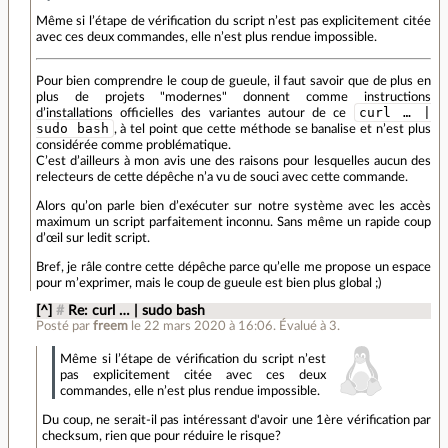
Même si l’étape de vérification du script n’est pas explicitement citée
avec ces deux commandes, elle n’est plus rendue impossible.
Pour bien comprendre le coup de gueule, il faut savoir que de plus en
plus de projets "modernes" donnent comme instructions
curl … |
d’installations officielles des variantes autour de ce
sudo bash
, à tel point que cette méthode se banalise et n’est plus
considérée comme problématique.
C’est d’ailleurs à mon avis une des raisons pour lesquelles aucun des
relecteurs de cette dépêche n’a vu de souci avec cette commande.
Alors qu’on parle bien d’exécuter sur notre système avec les accès
maximum un script parfaitement inconnu. Sans même un rapide coup
d’œil sur ledit script.
Bref, je râle contre cette dépêche parce qu’elle me propose un espace
pour m’exprimer, mais le coup de gueule est bien plus global ;)
[^]
#
Re: curl … | sudo bash
Posté par
freem
le 22 mars 2020 à 16:06
.
Évalué à
3
.
Même si l’étape de vérification du script n’est
pas explicitement citée avec ces deux
commandes, elle n’est plus rendue impossible.
Du coup, ne serait-il pas intéressant d'avoir une 1ère vérification par
checksum, rien que pour réduire le risque?