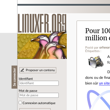
Pour 100
million
Posté par
orfenor
Étiquettes :
A
f
Se connecter
Proposer un contenu
D
dons ou de fina
Identifiant
bien sûr
un sit
Mot de passe
Connexion automatique