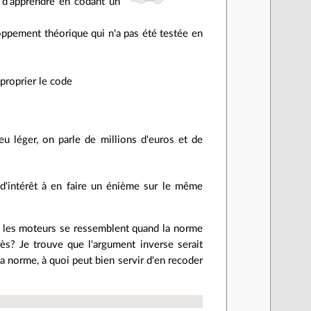
is d'apprendre en codant un
ppement théorique qui n'a pas été testée en
pproprier le code
u léger, on parle de millions d'euros et de
 d'intérêt à en faire un énième sur le même
us les moteurs se ressemblent quand la norme
rès? Je trouve que l'argument inverse serait
la norme, à quoi peut bien servir d'en recoder