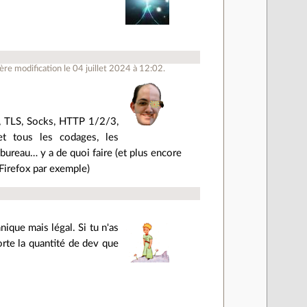
re modification le 04 juillet 2024 à 12:02.
H, TLS, Socks, HTTP 1/2/3,
et tous les codages, les
 bureau… y a de quoi faire (et plus encore
Firefox par exemple)
ique mais légal. Si tu n'as
orte la quantité de dev que