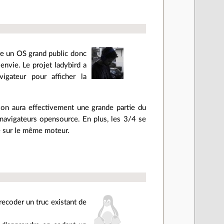
tre un OS grand public donc
envie. Le projet ladybird a
gateur pour afficher la
on aura effectivement une grande partie du
 navigateurs opensource. En plus, les 3/4 se
me sur le même moteur.
recoder un truc existant de