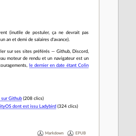
ent (inutile de postuler, ça ne devrait pas
un an et demi de salaires d'avance).
ler sur ses sites préférés — Github, Discord,
au moteur de rendu et un navigateur est un
ncouragements,
le dernier en date étant Colin
 sur Github
(208 clics)
nityOS dont est issu Ladybird
(324 clics)
Markdown
EPUB