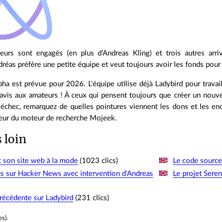
eurs sont engagés (en plus d'Andreas Kling) et trois autres arriv
réas préfère une petite équipe et veut toujours avoir les fonds pour 
ha est prévue pour 2026. L'équipe utilise déjà Ladybird pour travail
is aux amateurs ! À ceux qui pensent toujours que créer un nouve
l'échec, remarquez de quelles pointures viennent les dons et les e
teur du moteur de recherche Mojeek.
s loin
t son site web à la mode
(1023 clics)
Le code source
s sur Hacker News avec intervention d'Andreas
Le projet Sere
écédente sur Ladybird
(231 clics)
es
).