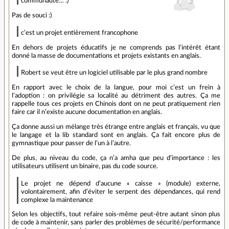
communauté… :)
Pas de souci :)
c’est un projet entièrement francophone
En dehors de projets éducatifs je ne comprends pas l’intérêt étant
donné la masse de documentations et projets existants en anglais.
Robert se veut être un logiciel utilisable par le plus grand nombre
En rapport avec le choix de la langue, pour moi c’est un frein à
l’adoption : on privilégie sa localité au détriment des autres. Ça me
rappelle tous ces projets en Chinois dont on ne peut pratiquement rien
faire car il n’existe aucune documentation en anglais.
Ça donne aussi un mélange très étrange entre anglais et français, vu que
le langage et la lib standard sont en anglais. Ça fait encore plus de
gymnastique pour passer de l’un à l’autre.
De plus, au niveau du code, ça n’a amha que peu d’importance : les
utilisateurs utilisent un binaire, pas du code source.
Le projet ne dépend d’aucune « caisse » (module) externe,
volontairement, afin d’éviter le serpent des dépendances, qui rend
complexe la maintenance
Selon les objectifs, tout refaire sois-même peut-être autant sinon plus
de code à maintenir, sans parler des problèmes de sécurité/performance