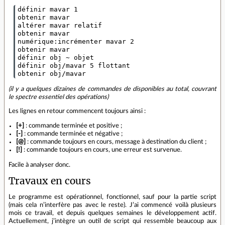
définir mavar 1

obtenir mavar

altérer mavar relatif

obtenir mavar

numérique:incrémenter mavar 2

obtenir mavar

définir obj ~ objet

définir obj/mavar 5 flottant

(il y a quelques dizaines de commandes de disponibles au total, couvrant
le spectre essentiel des opérations)
Les lignes en retour commencent toujours ainsi :
[+]
: commande terminée et positive ;
[-]
: commande terminée et négative ;
[@]
: commande toujours en cours, message à destination du client ;
[!]
: commande toujours en cours, une erreur est survenue.
Facile à analyser donc.
Travaux en cours
Le programme est opérationnel, fonctionnel, sauf pour la partie script
(mais cela n’interfère pas avec le reste). J’ai commencé voilà plusieurs
mois ce travail, et depuis quelques semaines le développement actif.
Actuellement, j’intègre un outil de script qui ressemble beaucoup aux