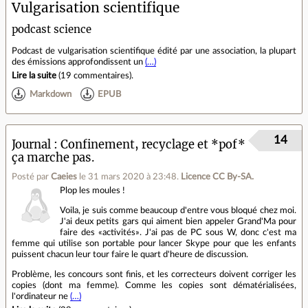
Vulgarisation scientifique
podcast science
Podcast de vulgarisation scientifique édité par une association, la plupart
des émissions approfondissent un
(…)
Lire la suite
(
19 commentaires
).
Markdown
EPUB
14
Journal
Confinement, recyclage et *pof*
ça marche pas.
Posté par
Caeies
le 31 mars 2020 à 23:48
.
Licence CC By‑SA.
Plop les moules !
Voila, je suis comme beaucoup d'entre vous bloqué chez moi.
J'ai deux petits gars qui aiment bien appeler Grand'Ma pour
faire des «activités». J'ai pas de PC sous W, donc c'est ma
femme qui utilise son portable pour lancer Skype pour que les enfants
puissent chacun leur tour faire le quart d'heure de discussion.
Problème, les concours sont finis, et les correcteurs doivent corriger les
copies (dont ma femme). Comme les copies sont dématérialisées,
l'ordinateur ne
(…)