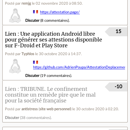
Posté par
remjg
le 02 novembre 2020 à 08:50
.
https://attestation.page/
Discuter
(
8 commentaires
).
15
Lien
Une application Android libre
pour générer ses attestions disponible
sur F-Droid et Play Store
Posté par
Typhlos
le 30 octobre 2020 à 14:37
.
https://github.com/AdrienPoupa/AttestationDeplacement
Discuter
(
19 commentaires
).
-10
Lien
TRIBUNE. Le confinement
constitue un remède pire que le mal
pour la société française
Posté par
antistress
(
site web personnel
)
le 30 octobre 2020 à 02:20
.
Discuter
(
38 commentaires
).