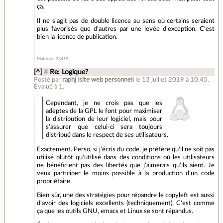
ça.
Il ne s'agit pas de double licence au sens où certains seraient
plus favorisés que d'autres par une levée d'exception. C'est
bien la licence de publication.
Matricule 23415
[^]
#
Re: Logique?
Posté par
raphj
(
site web personnel
)
le 13 juillet 2019 à 10:45
.
Évalué à
1
.
Cependant, je ne crois pas que les
adeptes de la GPL le font pour maximiser
la distribution de leur logiciel, mais pour
s’assurer que celui-ci sera toujours
distribué dans le respect de ses utilisateurs.
Exactement. Perso, si j'écris du code, je préfère qu'il ne soit pas
utilisé plutôt qu'utilisé dans des conditions où les utilisateurs
ne bénéficient pas des libertés que j'aimerais qu'ils aient. Je
veux participer le moins possible à la production d'un code
propriétaire.
Bien sûr, une des stratégies pour répandre le copyleft est aussi
d'avoir des logiciels excellents (techniquement). C'est comme
ça que les outils GNU, emacs et Linux se sont répandus.