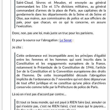
Saint-Cloud, Sèvres et Meudon, et envoyée au général
commandant les 15e et 17e divisions militaires, au général
commandant d'armes de la place de Paris, aux capitaines de la
gendarmerie dans les départements de la Seine et de Seine et
Oise, aux maires, aux commissaires de police et aux officiers de
paix, pour que chacun, en ce qui le concerne, en assure
l'exécution.
Donc, non, pas une loi, mais juste un truc pour les parisiens.
Et pour la source sur l'abrogation :
Le Senat
:
Je cite :
Cette ordonnance est incompatible avec les principes d'égalité
entre les femmes et les hommes qui sont inscrits dans la
Constitution et les engagements européens de la France,
notamment le Préambule de la Constitution de 1946, l'article
1er de la Constitution et la Convention européenne des droits
de l'homme. De cette incompatibilité découle l'abrogation
implicite de l'ordonnance du 7 novembre qui est donc dépourvue
de tout effet juridique et ne constitue qu'une pièce d'archives
conservée comme telle par la Préfecture de police de Paris.
Là où on n'est pas d'accord par contre…
Et tout ce beau monde, qui est payé à RIEN faire (oui, annuler ce
qui n'existe pas, c'est ne RIEN faire), c'est nous qui le payons…