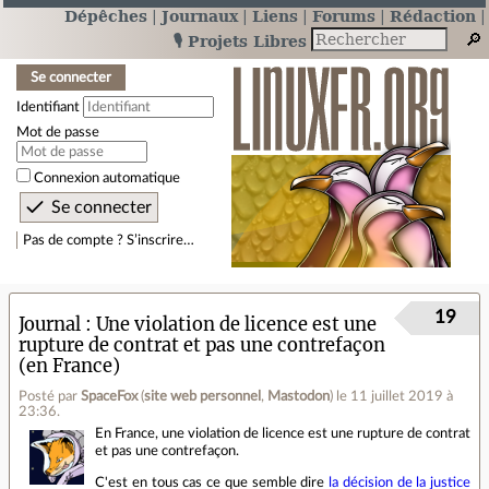
Dépêches
Journaux
Liens
Forums
Rédaction
🎙️ Projets Libres
Se connecter
Identifiant
Mot de passe
Connexion automatique
Pas de compte ? S’inscrire…
19
Journal
Une violation de licence est une
rupture de contrat et pas une contrefaçon
(en France)
Posté par
SpaceFox
(
site web personnel
,
Mastodon
)
le 11 juillet 2019 à
23:36
.
En France, une violation de licence est une rupture de contrat
et pas une contrefaçon.
C'est en tous cas ce que semble dire
la décision de la justice