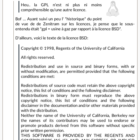
Heu.. la GPL n'est ni plus ni moins
compréhensible qu'une autre licence.
Bof … Ayant suivi un peu l' "historique" du point
de vue de de Zenitram sur les licences, je pense que le sous-
entendu était "gpl = usine à gaz par rapport à la licence BSD".
D'ailleurs, voici le texte de la licence BSD:
Copyright © 1998, Regents of the University of California
All rights reserved.
Redistribution and use in source and binary forms, with or
without modification, are permitted provided that the following
conditions are met:
Redistributions of source code must retain the above copyright
notice, this list of conditions and the following disclaimer.
Redistributions in binary form must reproduce the above
copyright notice, this list of conditions and the following
disclaimer in the documentation and/or other materials provided
with the distribution.
Neither the name of the University of California, Berkeley nor
the names of its contributors may be used to endorse or
promote products derived from this software without specific
prior written permission.
THIS SOFTWARE IS PROVIDED BY THE REGENTS AND