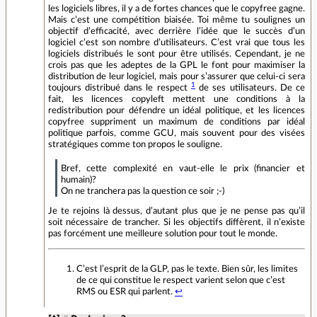
les logiciels libres, il y a de fortes chances que le copyfree gagne.
Mais c’est une compétition biaisée. Toi même tu soulignes un
objectif d’efficacité, avec derrière l’idée que le succès d’un
logiciel c’est son nombre d’utilisateurs. C’est vrai que tous les
logiciels distribués le sont pour être utilisés. Cependant, je ne
crois pas que les adeptes de la GPL le font pour maximiser la
distribution de leur logiciel, mais pour s’assurer que celui-ci sera
1
toujours distribué dans le respect
de ses utilisateurs. De ce
fait, les licences copyleft mettent une conditions à la
redistribution pour défendre un idéal politique, et les licences
copyfree suppriment un maximum de conditions par idéal
politique parfois, comme GCU, mais souvent pour des visées
stratégiques comme ton propos le souligne.
Bref, cette complexité en vaut-elle le prix (financier et
humain)?
On ne tranchera pas la question ce soir ;-)
Je te rejoins là dessus, d’autant plus que je ne pense pas qu’il
soit nécessaire de trancher. Si les objectifs diffèrent, il n’existe
pas forcément une meilleure solution pour tout le monde.
C’est l’esprit de la GLP, pas le texte. Bien sûr, les limites
de ce qui constitue le respect varient selon que c’est
RMS ou ESR qui parlent.
↩