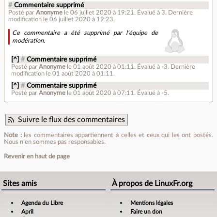
#
Commentaire supprimé
Posté par
Anonyme
le 06 juillet 2020 à 19:21
.
Évalué à
3
.
Dernière
modification le 06 juillet 2020 à 19:23.
Ce commentaire a été supprimé par l’équipe de
modération.
[^]
#
Commentaire supprimé
Posté par
Anonyme
le 01 août 2020 à 01:11
.
Évalué à
-3
.
Dernière
modification le 01 août 2020 à 01:11.
[^]
#
Commentaire supprimé
Posté par
Anonyme
le 01 août 2020 à 07:11
.
Évalué à
-5
.
Suivre le flux des commentaires
Note :
les commentaires appartiennent à celles et ceux qui les ont postés.
Nous n’en sommes pas responsables.
Revenir en haut de page
Sites amis
À propos de LinuxFr.org
Agenda du Libre
Mentions légales
April
Faire un don