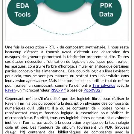
Une fois la description « RTL » du composant synthétisée, il nous reste
beaucoup d’étapes à franchir avant d’obtenir une description des
masques de gravure permettant la fabrication proprement dite. Toutes
ces étapes nécessitent l’utilisation de logiciels spécifiques pour réaliser
les masques, construire l’arbre d’horloge, simuler en analogique certaines
parties, concevoir les alimentations… Beaucoup de logiciels libres existent
pour cela, tous ne sont pas matures ou restent très universitaire dans
leur version
open source
. Mais il est possible de les utiliser tout de même
pour réaliser un composant, comme l’a démontré
Tim Edwards
avec le
Raven
(un microcontrôleur
RISC‑V
à base de
PicoRV32
).
Cependant, même s’il n’a utilisé que des logiciels libres pour réaliser le
Raven, Tim n’a pas pu accéder à la description physique des composants
numériques qu’il utilisait. Il a dû se contenter de « boîtes noires »
représentant chaque fonction logique à assembler pour réaliser le
microcontrôleur. En effet, tous ces logiciels libres demeurent quasiment
inutiles si l’on n’a pas accès à la description physique de la technologie
cible utilisée. Les fondeurs de silicium fournissent un PDK (
process
design kit
) contenant des bibliothèques de composants avec la