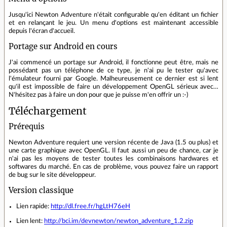
Jusqu'ici Newton Adventure n'était configurable qu'en éditant un fichier
et en relançant le jeu. Un menu d'options est maintenant accessible
depuis l'écran d'accueil.
Portage sur Android en cours
J'ai commencé un portage sur Android, il fonctionne peut être, mais ne
possédant pas un téléphone de ce type, je n'ai pu le tester qu'avec
l'émulateur fourni par Google. Malheureusement ce dernier est si lent
qu'il est impossible de faire un développement OpenGL sérieux avec…
N'hésitez pas à faire un don pour que je puisse m'en offrir un :-)
Téléchargement
Prérequis
Newton Adventure requiert une version récente de Java (1.5 ou plus) et
une carte graphique avec OpenGL. Il faut aussi un peu de chance, car je
n'ai pas les moyens de tester toutes les combinaisons hardwares et
softwares du marché. En cas de problème, vous pouvez faire un rapport
de bug sur le site développeur.
Version classique
Lien rapide:
http://dl.free.fr/hgLtH76eH
Lien lent:
http://bci.im/devnewton/newton_adventure_1.2.zip