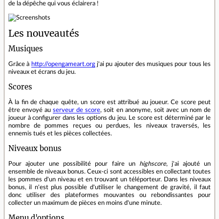
de la dépêche qui vous éclairera !
Les nouveautés
Musiques
Grâce à
http://opengameart.org
j'ai pu ajouter des musiques pour tous les
niveaux et écrans du jeu.
Scores
À la fin de chaque quête, un score est attribué au joueur. Ce score peut
être envoyé au
serveur de score
, soit en anonyme, soit avec un nom de
joueur à configurer dans les options du jeu. Le score est déterminé par le
nombre de pommes reçues ou perdues, les niveaux traversés, les
ennemis tués et les pièces collectées.
Niveaux bonus
Pour ajouter une possibilité pour faire un
highscore
, j'ai ajouté un
ensemble de niveaux bonus. Ceux-ci sont accessibles en collectant toutes
les pommes d'un niveau et en trouvant un téléporteur. Dans les niveaux
bonus, il n'est plus possible d'utiliser le changement de gravité, il faut
donc utiliser des plateformes mouvantes ou rebondissantes pour
collecter un maximum de pièces en moins d'une minute.
Menu d'options