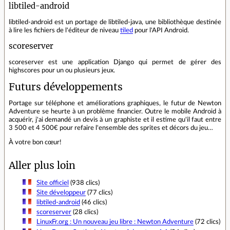
libtiled-android
libtiled-android est un portage de libtiled-java, une bibliothèque destinée
à lire les fichiers de l'éditeur de niveau
tiled
pour l'API Android.
scoreserver
scoreserver est une application Django qui permet de gérer des
highscores pour un ou plusieurs jeux.
Futurs développements
Portage sur téléphone et améliorations graphiques, le futur de Newton
Adventure se heurte à un problème financier. Outre le mobile Android à
acquérir, j'ai demandé un devis à un graphiste et il estime qu'il faut entre
3 500 et 4 500€ pour refaire l'ensemble des sprites et décors du jeu…
À votre bon cœur!
Aller plus loin
Site officiel
(938 clics)
Site développeur
(77 clics)
libtiled-android
(46 clics)
scoreserver
(28 clics)
LinuxFr.org : Un nouveau jeu libre : Newton Adventure
(72 clics)