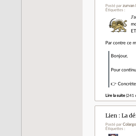
Posté par
zurvan
Étiquettes :
J'
mo
ET
Par contre ce m
Bonjour,
Pour continu
👉 Concrète
Lire la suite
(
241 
Lien
La dé
Posté par
Colargo
Étiquettes :