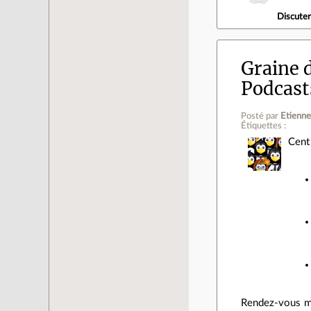
Discute
Graine d
Podcast
Posté par
Etienn
Étiquettes :
Cent
Rendez-vous ma