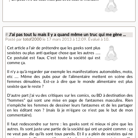
#
J'ai pas tout lu mais il y a quand même un truc qui me gène ...
Posté par
totof2000
le 17 mars 2013 à 12:09
.
Évalué à
10
.
Cet article a l'air de prétendre que les geeks sont plus
sexistes ou plus anti quelque chose que les autres …..
Ce postulat est faux. C'est toute la société qui est
comme ça.
Il n'y a qu'à regarder par exemple les manifestations automobiles, moto,
etc …. Même des pubs pour de l'alimentaire mettent en scène des
femmes dénudées. Est-ce à dire que le monde alimentaire est plus
sexiste que le reste ?
D'autre part j'ai vu des critiques sur les comics, ou BD à destination des
"hommes" qui sont une mise en page de fantasmes masculins. Rien
n'empêche les femmes de dessiner leurs fantasmes et de les partager
en les éditant non ? (mais là je m'égare ce n'est pas le but de mon
commentaire).
Il faut redescendre sur terre : les geeks sont ni mieux ni pire que les
autres. Ils sont juste une partie de la société qui ont un point commn : ça
ne veut pas die qu'ils sont tous pareils. Et il y a plein de sexistes qui ne