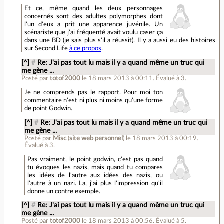
Et ce, même quand les deux personnages
concernés sont des adultes polymorphes dont
l'un d'eux a prit une apparence juvénile. Un
scénariste que j'ai fréquenté avait voulu caser ça
dans une BD (je sais plus s'il a réussit). Il y a aussi eu des histoires
sur Second Life
à ce propos
.
[^]
#
Re: J'ai pas tout lu mais il y a quand même un truc qui
me gène ...
Posté par
totof2000
le 18 mars 2013 à 00:11
.
Évalué à
3
.
Je ne comprends pas le rapport. Pour moi ton
commentaire n'est ni plus ni moins qu'une forme
de point Godwin.
[^]
#
Re: J'ai pas tout lu mais il y a quand même un truc qui
me gène ...
Posté par
Misc
(
site web personnel
)
le 18 mars 2013 à 00:19
.
Évalué à
3
.
Pas vraiment, le point godwin, c'est pas quand
tu évoques les nazis, mais quand tu compares
les idées de l'autre aux idées des nazis, ou
l'autre à un nazi. La, j'ai plus l'impression qu'il
donne un contre exemple.
[^]
#
Re: J'ai pas tout lu mais il y a quand même un truc qui
me gène ...
Posté par
totof2000
le 18 mars 2013 à 00:56
.
Évalué à
5
.