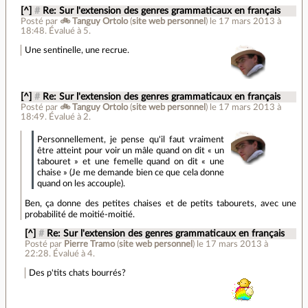
[^]
#
Re: Sur l'extension des genres grammaticaux en français
Posté par
🚲 Tanguy Ortolo
(
site web personnel
)
le 17 mars 2013 à
18:48
.
Évalué à
5
.
Une sentinelle, une recrue.
[^]
#
Re: Sur l'extension des genres grammaticaux en français
Posté par
🚲 Tanguy Ortolo
(
site web personnel
)
le 17 mars 2013 à
18:49
.
Évalué à
2
.
Personnellement, je pense qu'il faut vraiment
être atteint pour voir un mâle quand on dit « un
tabouret » et une femelle quand on dit « une
chaise » (Je me demande bien ce que cela donne
quand on les accouple).
Ben, ça donne des petites chaises et de petits tabourets, avec une
probabilité de moitié-moitié.
[^]
#
Re: Sur l'extension des genres grammaticaux en français
Posté par
Pierre Tramo
(
site web personnel
)
le 17 mars 2013 à
22:28
.
Évalué à
4
.
Des p'tits chats bourrés?