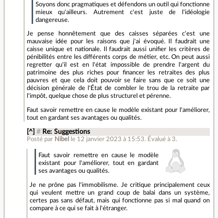
Soyons donc pragmatiques et défendons un outil qui fonctionne
mieux qu'ailleurs. Autrement c'est juste de l'idéologie
dangereuse.
Je pense honnêtement que des caisses séparées c'est une
mauvaise idée pour les raisons que j'ai évoqué. Il faudrait une
caisse unique et nationale. Il faudrait aussi unifier les critères de
pénibilités entre les différents corps de métier, etc. On peut aussi
regretter qu'il est en l'état impossible de prendre l'argent du
patrimoine des plus riches pour financer les retraites des plus
pauvres et que cela doit pouvoir se faire sans que ce soit une
décision générale de l'État de combler le trou de la retraite par
l'impôt, quelque chose de plus structurel et pérenne.
Faut savoir remettre en cause le modèle existant pour l'améliorer,
tout en gardant ses avantages ou qualités.
[^]
#
Re: Suggestions
Posté par
Nibel
le 12 janvier 2023 à 15:53
.
Évalué à
3
.
Faut savoir remettre en cause le modèle
existant pour l'améliorer, tout en gardant
ses avantages ou qualités.
Je ne prône pas l'immobilisme. Je critique principalement ceux
qui veulent mettre un grand coup de balai dans un système,
certes pas sans défaut, mais qui fonctionne pas si mal quand on
compare à ce qui se fait à l'étranger.