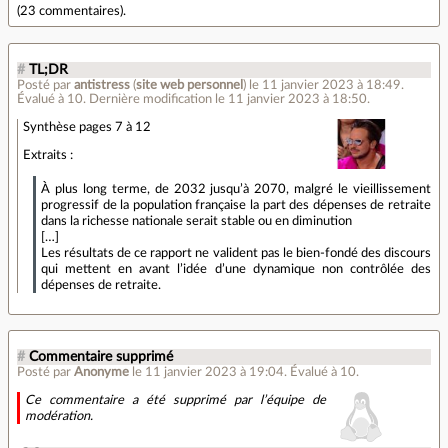
(
23 commentaires
).
#
TL;DR
Posté par
antistress
(
site web personnel
)
le 11 janvier 2023 à 18:49
.
Évalué à
10
.
Dernière modification le 11 janvier 2023 à 18:50.
Synthèse pages 7 à 12
Extraits :
À plus long terme, de 2032 jusqu’à 2070, malgré le vieillissement
progressif de la population française la part des dépenses de retraite
dans la richesse nationale serait stable ou en diminution
[…]
Les résultats de ce rapport ne valident pas le bien-fondé des discours
qui mettent en avant l’idée d’une dynamique non contrôlée des
dépenses de retraite.
#
Commentaire supprimé
Posté par
Anonyme
le 11 janvier 2023 à 19:04
.
Évalué à
10
.
Ce commentaire a été supprimé par l’équipe de
modération.