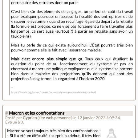
entre autre des retraites dont on parle.
C'est bien sûr des éléments de langages, on parlera de coût du travail
pour expliquer pourquoi on abaisse la fiscalité des entreprises et de
« sauver le système » quand on recul l'age légale du départ à la retraite
(la formule est précise, ça ne vise pas forcément à faire travailler plus
longtemps, ça sert aussi (surtout ?) à partir en retraite sans avoir un
taux pleins).
Mais tu parle de ce qui existe aujourd'hui. L'État pourrait très bien
pourvoir comme elle le fait avec l'assurance maladie.
Mais c'est encore plus simple que ça.
Tous ceux qui étudient la
question du point de vu fonctionnement du système et pas en
cherchant à mener une politique expliquent que le système se portent
bien dans la majorité des projections qu'ils donnent qui sont des
projection à long terme. Ils regardent à l'horizon 2070.
https://linuxfr.org/users/barmic/journaux/y-en-a-marre-de-ce-gros-troll
#
Macron et les confrontations
Posté par
Cyprien
(
site web personnel
)
le 12 janvier 2023 à 09:34
.
Évalué à
0
.
Macron se sort toujours très bien des confrontations :
- Si il a été en difficulté / surpris au début, il très bien