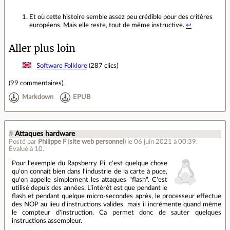
Et où cette histoire semble assez peu crédible pour des critères
européens. Mais elle reste, tout de même instructive.
↩
Aller plus loin
Software Folklore
(287 clics)
(
99 commentaires
).
Markdown
EPUB
#
Attaques hardware
Posté par
Philippe F
(
site web personnel
)
le 06 juin 2021 à 00:39
.
Évalué à
10
.
Pour l'exemple du Rapsberry Pi, c'est quelque chose
qu'on connait bien dans l'industrie de la carte à puce,
qu'on appelle simplement les attaques "flash". C'est
utilisé depuis des années. L'intérêt est que pendant le
flash et pendant quelque micro-secondes après, le processeur effectue
des NOP au lieu d'instructions valides, mais il incrémente quand même
le compteur d'instruction. Ca permet donc de sauter quelques
instructions assembleur.