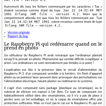
Autrement dit, tous les fichiers commençant par les caractères « Tue »
Jan 22 14:32:44 MET
étaient reconnus comme étant de type
1991 Erlang JAM file – version 4.2
. Alors que le
Tue
comportement attendu est que tous les fichiers commençant par
Jan 22 14:32:44 MET 1991
soient reconnus comme étant de type
Erlang JAM file – version 4.2
.
Version originale
Rapport du bug
Le Raspberry Pi qui redémarre quand on le
prend en photo
Un utilisateur du Raspberry Pi avait remarqué que l’ordinateur plantait
lorsqu’il le prenait en photo. Phénomène qui semble difficile à expliquer a
priori. Les ordinateurs ne sont normalement pas timides à ce point ?
L’explication est liée à la présence dans le circuit d’alimentation du
Raspberry Pi 2 d’un composant sensible à la lumière. Un flash d’appareil
photo ou un pointeur laser peuvent donc provoquer des perturbations sur
l’alimentation électrique, faisant planter ou redémarrer le système.
Il s’agit d’un composant sans package (plastique ou céramique), ou le
substrat de silicium est exposé à l’air libre. Ce type de composant est
habituellement utilisé dans des smartphones, où il n’y a pas de place à
perdre avec un tel emballage, et où la coque du smartphone offre une
protection suffisante. Mais ce n’est pas le cas sur le Raspberry Pi, qui est