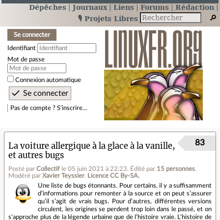
Dépêches
Journaux
Liens
Forums
Rédaction
🎙️ Projets Libres
Se connecter
Identifiant
Mot de passe
Connexion automatique
Pas de compte ? S’inscrire…
83
La voiture allergique à la glace à la vanille,
et autres bugs
Posté par
Collectif
le 05 juin 2021 à 22:23
.
Édité par
15 personnes
.
Modéré par
Xavier Teyssier
.
Licence CC By‑SA.
Une liste de bugs étonnants. Pour certains, il y a suffisamment
d’informations pour remonter à la source et on peut s’assurer
qu’il s’agit de vrais bugs. Pour d’autres, différentes versions
circulent, les origines se perdent trop loin dans le passé, et on
s’approche plus de la légende urbaine que de l’histoire vraie. L’histoire de