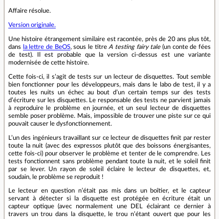
Affaire résolue.
Version originale.
Une histoire étrangement similaire est racontée, près de 20 ans plus tôt,
dans
la lettre de BeOS
, sous le titre
A testing fairy tale
(un conte de fées
de test). Il est probable que la version ci-dessus est une variante
modernisée de cette histoire.
Cette fois-ci, il s’agit de tests sur un lecteur de disquettes. Tout semble
bien fonctionner pour les développeurs, mais dans le labo de test, il y a
toutes les nuits un échec au bout d’un certain temps sur des tests
d’écriture sur les disquettes. Le responsable des tests ne parvient jamais
à reproduire le problème en journée, et un seul lecteur de disquettes
semble poser problème. Mais, impossible de trouver une piste sur ce qui
pouvait causer le dysfonctionnement.
L’un des ingénieurs travaillant sur ce lecteur de disquettes finit par rester
toute la nuit (avec des expressos plutôt que des boissons énergisantes,
cette fois-ci) pour observer le problème et tenter de le comprendre. Les
tests fonctionnent sans problème pendant toute la nuit, et le soleil finit
par se lever. Un rayon de soleil éclaire le lecteur de disquettes, et,
soudain, le problème se reproduit !
Le lecteur en question n’était pas mis dans un boîtier, et le capteur
servant à détecter si la disquette est protégée en écriture était un
capteur optique (avec normalement une DEL éclairant ce dernier à
travers un trou dans la disquette, le trou n’étant ouvert que pour les