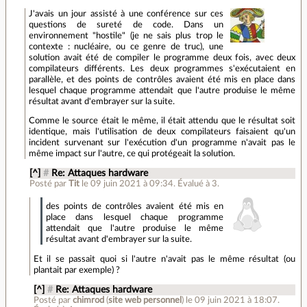
J'avais un jour assisté à une conférence sur ces
questions de sureté de code. Dans un
environnement "hostile" (je ne sais plus trop le
contexte : nucléaire, ou ce genre de truc), une
solution avait été de compiler le programme deux fois, avec deux
compilateurs différents. Les deux programmes s'exécutaient en
parallèle, et des points de contrôles avaient été mis en place dans
lesquel chaque programme attendait que l'autre produise le même
résultat avant d'embrayer sur la suite.
Comme le source était le même, il était attendu que le résultat soit
identique, mais l'utilisation de deux compilateurs faisaient qu'un
incident survenant sur l'exécution d'un programme n'avait pas le
même impact sur l'autre, ce qui protégeait la solution.
[^]
#
Re: Attaques hardware
Posté par
Tit
le 09 juin 2021 à 09:34
.
Évalué à
3
.
des points de contrôles avaient été mis en
place dans lesquel chaque programme
attendait que l'autre produise le même
résultat avant d'embrayer sur la suite.
Et il se passait quoi si l'autre n'avait pas le même résultat (ou
plantait par exemple) ?
[^]
#
Re: Attaques hardware
Posté par
chimrod
(
site web personnel
)
le 09 juin 2021 à 18:07
.