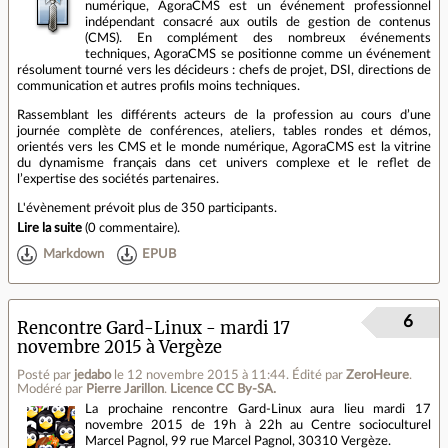
numérique, AgoraCMS est un événement professionnel
indépendant consacré aux outils de gestion de contenus
(CMS). En complément des nombreux événements
techniques, AgoraCMS se positionne comme un événement
résolument tourné vers les décideurs : chefs de projet, DSI, directions de
communication et autres profils moins techniques.
Rassemblant les différents acteurs de la profession au cours d’une
journée complète de conférences, ateliers, tables rondes et démos,
orientés vers les CMS et le monde numérique, AgoraCMS est la vitrine
du dynamisme français dans cet univers complexe et le reflet de
l’expertise des sociétés partenaires.
L'évènement prévoit plus de 350 participants.
Lire la suite
(
0 commentaire
).
Markdown
EPUB
6
Rencontre Gard-Linux - mardi 17
novembre 2015 à Vergèze
Posté par
jedabo
le 12 novembre 2015 à 11:44
.
Édité par
ZeroHeure
.
Modéré par
Pierre Jarillon
.
Licence CC By‑SA.
La prochaine rencontre Gard-Linux aura lieu mardi 17
novembre 2015 de 19h à 22h au Centre socioculturel
Marcel Pagnol, 99 rue Marcel Pagnol, 30310 Vergèze.