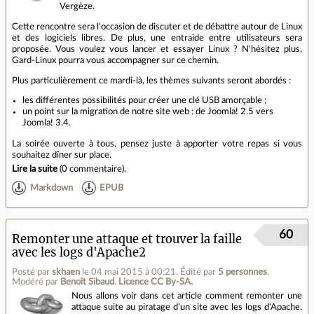
Vergèze.
Cette rencontre sera l'occasion de discuter et de débattre autour de Linux
et des logiciels libres. De plus, une entraide entre utilisateurs sera
proposée. Vous voulez vous lancer et essayer Linux ? N'hésitez plus,
Gard-Linux pourra vous accompagner sur ce chemin.
Plus particulièrement ce mardi-là, les thèmes suivants seront abordés :
les différentes possibilités pour créer une clé USB amorçable ;
un point sur la migration de notre site web : de Joomla! 2.5 vers
Joomla! 3.4.
La soirée ouverte à tous, pensez juste à apporter votre repas si vous
souhaitez dîner sur place.
Lire la suite
(
0 commentaire
).
Markdown
EPUB
60
Remonter une attaque et trouver la faille
avec les logs d'Apache2
Posté par
skhaen
le 04 mai 2015 à 00:21
.
Édité par
5 personnes
.
Modéré par
Benoît Sibaud
.
Licence CC By‑SA.
Nous allons voir dans cet article comment remonter une
attaque suite au piratage d'un site avec les logs d'Apache.