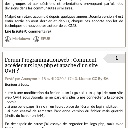
des groupes et aux décisions et orientations provoquant parfois des
divisions dans les communautés similaires.
Malgré un retard accumulé depuis quelques années, Joomla version 4 est
enfin sortie en août dernier et depuis, chaque pas apporte son lot de
techniques et nouveautés autour de ce CMS.
Lire la suite
(
0 commentaire
).
Markdown
EPUB
1
Forum Programmation.web
Comment
accéder aux logs php et apache d'un site
OVH ?
Posté par
Anonyme
le 18 avril 2020 à 17:40
.
Licence CC By‑SA.
Bonjour à tous,
configuration.php
suite à une modification du fichier
de mon site
web OVH sous Joomla, je ne parviens plus à me connecter à la console
Joomla.
Error
J'ai une belle page
en lieu et place de l'écran de login habituel.
J'ai bien essayé de remettre l'ancienne version du fichier mais quetchi
(droits du fichier en 644).
En desespoir de cause j'ai essaye de regarder les logs php, mais avec