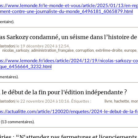
ps://www.lemonde.fr/le-monde-et-vous/article/2025/01/13/en-re
ement-contre-une-journaliste-du-monde_6496181_6065879.html
entaire
).
as Sarkozy condamné, un séisme dans l’histoire de 
astodon
)
le 19 décembre 2024 à 12:54
.
nicolas_sarkozy
administration_française
corruption
extrême-droite
europe
ps://www.lemonde.fr/idees/article/2024/12/19/nicolas-sarkozy-co
ique_6456664_3232.html
mentaires
).
 le début de la fin pour l'édition indépendante ?
astodon
)
le 22 novembre 2024 à 10:16
.
Étiquettes :
livre
hachette
mon
ps://actualitte.com/article/120020/enquetes/2024-le-debut-de-la-f
r
(
13 commentaires
).
iries : “N'attendez pas fermetures et licenciements