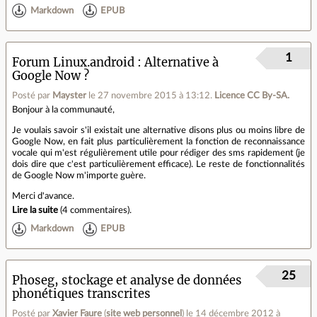
Markdown
EPUB
1
Forum Linux.android
Alternative à
Google Now ?
Posté par
Mayster
le 27 novembre 2015 à 13:12
.
Licence CC By‑SA.
Bonjour à la communauté,
Je voulais savoir s'il existait une alternative disons plus ou moins libre de
Google Now, en fait plus particulièrement la fonction de reconnaissance
vocale qui m'est régulièrement utile pour rédiger des sms rapidement (je
dois dire que c'est particulièrement efficace). Le reste de fonctionnalités
de Google Now m'importe guère.
Merci d'avance.
Lire la suite
(
4 commentaires
).
Markdown
EPUB
25
Phoseg, stockage et analyse de données
phonétiques transcrites
Posté par
Xavier Faure
(
site web personnel
)
le 14 décembre 2012 à