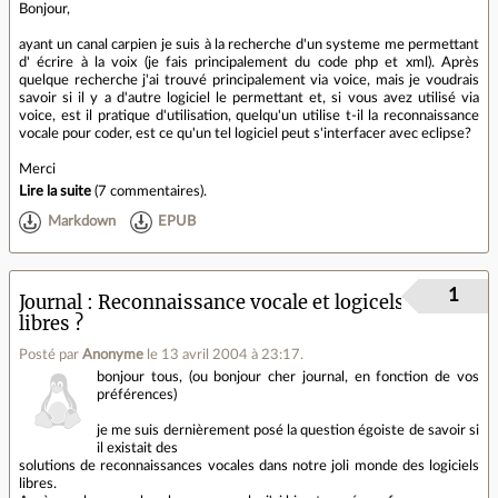
Bonjour,
ayant un canal carpien je suis à la recherche d'un systeme me permettant
d' écrire à la voix (je fais principalement du code php et xml). Après
quelque recherche j'ai trouvé principalement via voice, mais je voudrais
savoir si il y a d'autre logiciel le permettant et, si vous avez utilisé via
voice, est il pratique d'utilisation, quelqu'un utilise t-il la reconnaissance
vocale pour coder, est ce qu'un tel logiciel peut s'interfacer avec eclipse?
Merci
Lire la suite
(
7 commentaires
).
Markdown
EPUB
1
Journal
Reconnaissance vocale et logicels
libres ?
Posté par
Anonyme
le 13 avril 2004 à 23:17
.
bonjour tous, (ou bonjour cher journal, en fonction de vos
préférences)
je me suis dernièrement posé la question égoiste de savoir si
il existait des
solutions de reconnaissances vocales dans notre joli monde des logiciels
libres.