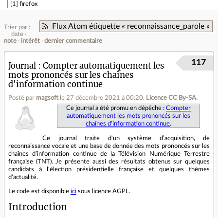
1
firefox
Flux Atom étiquette « reconnaissance_parole »
Trier par :
date
note
intérêt
dernier commentaire
117
Journal
Compter automatiquement les
mots prononcés sur les chaînes
d'information continue
Posté par
magsoft
le 27 décembre 2021 à 00:20
.
Licence CC By‑SA.
Ce journal a été promu en dépêche :
Compter
automatiquement les mots prononcés sur les
chaînes d'information continue
.
Ce journal traite d'un système d’acquisition, de
reconnaissance vocale et une base de donnée des mots prononcés sur les
chaînes d’information continue de la Télévision Numérique Terrestre
française (TNT). Je présente aussi des résultats obtenus sur quelques
candidats à l'élection présidentielle française et quelques thèmes
d'actualité.
Le code est disponible
ici
sous licence AGPL.
Introduction