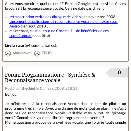
Alors vous me direz, quoi de neuf ? Et bien Google s'est aussi lancé dans
la course à la reconnaissance vocale. Cela ne date pas d'hier :
retranscription écrite des dialogue de vidéos
en novembre 2008 ;
lancement d'applications et reconnaissance vocale d'un texte sous
Android
en août 2010 ;
maintenant,
c'est au tour de Chrome 11 de bénéficier de ces
compétences
(peut être).
Lire la suite
(
64 commentaires
).
Markdown
EPUB
0
Forum Programmation.c
Synthèse &
Reconnaissance vocale
Posté par
thechief
le 05 mars 2008 à 18:31
.
Bonjour,
Je m'interesse à la reconnaissance vocale dans le but de piloter un
programme très simple. Avec une dizaine de mots tout au plus. Il ne s'agit
donc pas de reconnaissance vocale véritable mais plutôt de "pilotage
vocal". Connaissez-vous une librairie regroupant l'essentiel ?
Même question à propos de la synthèse vocale, une librairie toute simple
?