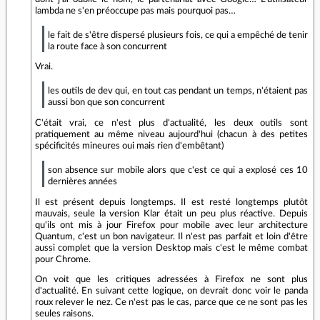
lambda ne s'en préoccupe pas mais pourquoi pas…
le fait de s'être dispersé plusieurs fois, ce qui a empêché de tenir
la route face à son concurrent
Vrai.
les outils de dev qui, en tout cas pendant un temps, n'étaient pas
aussi bon que son concurrent
C'était vrai, ce n'est plus d'actualité, les deux outils sont
pratiquement au même niveau aujourd'hui (chacun à des petites
spécificités mineures oui mais rien d'embêtant)
son absence sur mobile alors que c'est ce qui a explosé ces 10
dernières années
Il est présent depuis longtemps. Il est resté longtemps plutôt
mauvais, seule la version Klar était un peu plus réactive. Depuis
qu'ils ont mis à jour Firefox pour mobile avec leur architecture
Quantum, c'est un bon navigateur. Il n'est pas parfait et loin d'être
aussi complet que la version Desktop mais c'est le même combat
pour Chrome.
On voit que les critiques adressées à Firefox ne sont plus
d'actualité. En suivant cette logique, on devrait donc voir le panda
roux relever le nez. Ce n'est pas le cas, parce que ce ne sont pas les
seules raisons.