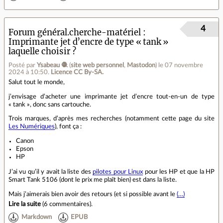
4
Forum général.cherche-matériel
Imprimante jet d’encre de type « tank »
laquelle choisir ?
Posté par
Ysabeau 🧶
(
site web personnel
,
Mastodon
)
le 07 novembre
2024 à 10:50
.
Licence CC By‑SA.
Salut tout le monde,
j’envisage d’acheter une imprimante jet d’encre tout-en-un de type
« tank », donc sans cartouche.
Trois marques, d’après mes recherches (notamment cette page du site
Les Numériques
), font ça :
Canon
Epson
HP
J’ai vu qu’il y avait la liste des
pilotes pour Linux
pour les HP et que la HP
Smart Tank 5106 (dont le prix me plaît bien) est dans la liste.
Mais j’aimerais bien avoir des retours (et si possible avant le
(…)
Lire la suite
(
6 commentaires
).
Markdown
EPUB