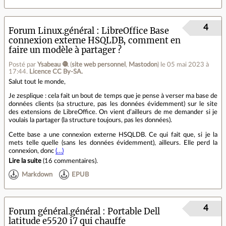
4
Forum Linux.général
LibreOffice Base
connexion externe HSQLDB, comment en
faire un modèle à partager ?
Posté par
Ysabeau 🧶
(
site web personnel
,
Mastodon
)
le 05 mai 2023 à
17:44
.
Licence CC By‑SA.
Salut tout le monde,
Je zesplique : cela fait un bout de temps que je pense à verser ma base de
données clients (sa structure, pas les données évidemment) sur le site
des extensions de LibreOffice. On vient d’ailleurs de me demander si je
voulais la partager (la structure toujours, pas les données).
Cette base a une connexion externe HSQLDB. Ce qui fait que, si je la
mets telle quelle (sans les données évidemment), ailleurs. Elle perd la
connexion, donc
(…)
Lire la suite
(
16 commentaires
).
Markdown
EPUB
4
Forum général.général
Portable Dell
latitude e5520 i7 qui chauffe