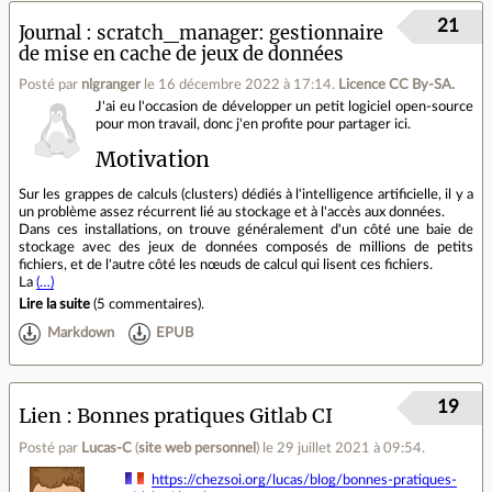
21
Journal
scratch_manager: gestionnaire
de mise en cache de jeux de données
Posté par
nlgranger
le 16 décembre 2022 à 17:14
.
Licence CC By‑SA.
J'ai eu l'occasion de développer un petit logiciel open-source
pour mon travail, donc j'en profite pour partager ici.
Motivation
Sur les grappes de calculs (clusters) dédiés à l'intelligence artificielle, il y a
un problème assez récurrent lié au stockage et à l'accès aux données.
Dans ces installations, on trouve généralement d'un côté une baie de
stockage avec des jeux de données composés de millions de petits
fichiers, et de l'autre côté les nœuds de calcul qui lisent ces fichiers.
La
(…)
Lire la suite
(
5 commentaires
).
Markdown
EPUB
19
Lien
Bonnes pratiques Gitlab CI
Posté par
Lucas-C
(
site web personnel
)
le 29 juillet 2021 à 09:54
.
https://chezsoi.org/lucas/blog/bonnes-pratiques-