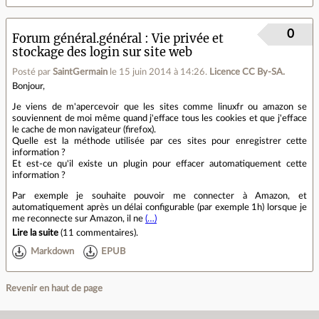
0
Forum général.général
Vie privée et
stockage des login sur site web
Posté par
SaintGermain
le 15 juin 2014 à 14:26
.
Licence CC By‑SA.
Bonjour,
Je viens de m'apercevoir que les sites comme linuxfr ou amazon se
souviennent de moi même quand j'efface tous les cookies et que j'efface
le cache de mon navigateur (firefox).
Quelle est la méthode utilisée par ces sites pour enregistrer cette
information ?
Et est-ce qu'il existe un plugin pour effacer automatiquement cette
information ?
Par exemple je souhaite pouvoir me connecter à Amazon, et
automatiquement après un délai configurable (par exemple 1h) lorsque je
me reconnecte sur Amazon, il ne
(…)
Lire la suite
(
11 commentaires
).
Markdown
EPUB
Revenir en haut de page