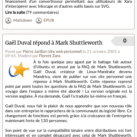
financement d'un convertisseur permettant aux utilisateurs de Xara
d'interopérer avec Inkscape et d'autres outils basés sur SVG.
Lire la suite
(
79 commentaires
).
Markdown
EPUB
0
Gaël Duval répond à Mark Shuttleworth
Posté par
Pierre Jarillon
(
site web personnel
)
le 21 octobre 2005 à
09:45
.
Modéré par
Florent Zara
.
À la fois quelque peu agacé par le battage fait autour
d'Ubuntu et amusé par la FAQ de Mark Shuttleworth,
Gaël Duval, créateur de Linux-Mandrake devenu
Mandriva, vient de publier sur son site personnel une
réponse à Mark Shuttleworth. Cette réponse reprend
point par point toutes les questions de la FAQ de Mark Shuttleworth. Le
voyage dans l'espace a même été abordé ! La version originale est la
version anglaise. À ma demande, Gaël l'a traduite lui-même en français.
Gaël Duval, nous fait le plaisir de nous apprendre que son nouveau rôle
dans son entreprise le rapprochera de la communauté du logiciel libre. Ce
changement de fonctions est permis grâce à la croissance de l'entreprise
maintenant forte de 130 personnes.
Son point de vue sur la compatibilité binaire entre distributions est fort
intéressant et en complet désaccord avec celui de Mark Shuttleworth.