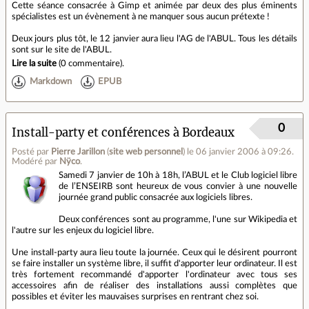
Cette séance consacrée à Gimp et animée par deux des plus éminents
spécialistes est un évènement à ne manquer sous aucun prétexte !
Deux jours plus tôt, le 12 janvier aura lieu l'AG de l'ABUL. Tous les détails
sont sur le site de l'ABUL.
Lire la suite
(
0 commentaire
).
Markdown
EPUB
0
Install-party et conférences à Bordeaux
Posté par
Pierre Jarillon
(
site web personnel
)
le 06 janvier 2006 à 09:26
.
Modéré par
Nÿco
.
Samedi 7 janvier de 10h à 18h, l’ABUL et le Club logiciel libre
de l’ENSEIRB sont heureux de vous convier à une nouvelle
journée grand public consacrée aux logiciels libres.
Deux conférences sont au programme, l'une sur Wikipedia et
l'autre sur les enjeux du logiciel libre.
Une install-party aura lieu toute la journée. Ceux qui le désirent pourront
se faire installer un système libre, il suffit d'apporter leur ordinateur. Il est
très fortement recommandé d'apporter l'ordinateur avec tous ses
accessoires afin de réaliser des installations aussi complètes que
possibles et éviter les mauvaises surprises en rentrant chez soi.