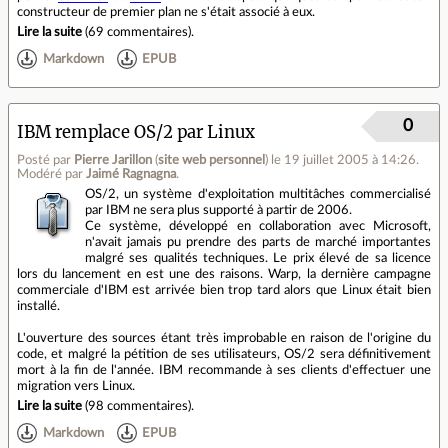
constructeur de premier plan ne s'était associé à eux.
Lire la suite
(
69 commentaires
).
Markdown
EPUB
0
IBM remplace OS/2 par Linux
Posté par
Pierre Jarillon
(
site web personnel
)
le 19 juillet 2005 à 14:26
.
Modéré par
Jaimé Ragnagna
.
OS/2, un système d'exploitation multitâches commercialisé
par IBM ne sera plus supporté à partir de 2006.
Ce système, développé en collaboration avec Microsoft,
n'avait jamais pu prendre des parts de marché importantes
malgré ses qualités techniques. Le prix élevé de sa licence
lors du lancement en est une des raisons. Warp, la dernière campagne
commerciale d'IBM est arrivée bien trop tard alors que Linux était bien
installé.
L'ouverture des sources étant très improbable en raison de l'origine du
code, et malgré la pétition de ses utilisateurs, OS/2 sera définitivement
mort à la fin de l'année. IBM recommande à ses clients d'effectuer une
migration vers Linux.
Lire la suite
(
98 commentaires
).
Markdown
EPUB