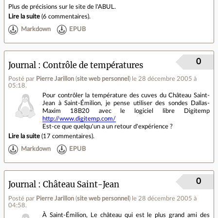
Plus de précisions sur le site de l'ABUL.
Lire la suite
(
6 commentaires
).
Markdown
EPUB
0
Journal
Contrôle de températures
Posté par
Pierre Jarillon
(
site web personnel
)
le 28 décembre 2005 à
05:18
.
Pour contrôler la température des cuves du Château Saint-
Jean à Saint-Émilion, je pense utiliser des sondes Dallas-
Maxim 18B20 avec le logiciel libre Digitemp
http://www.digitemp.com/
Est-ce que quelqu'un a un retour d'expérience ?
Lire la suite
(
17 commentaires
).
Markdown
EPUB
0
Journal
Château Saint-Jean
Posté par
Pierre Jarillon
(
site web personnel
)
le 28 décembre 2005 à
04:58
.
À Saint-Émilion, Le château qui est le plus grand ami des