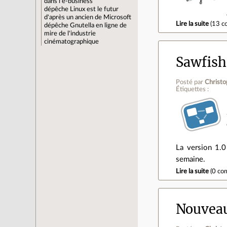
dans l'e-business
dépêche
Linux est le futur
d'après un ancien de Microsoft
Lire la suite
(
13 c
dépêche
Gnutella en ligne de
mire de l'industrie
cinématographique
Sawfish
Posté par
Christo
Étiquettes :
La version 1.0
semaine.
Lire la suite
(
0 co
Nouveau