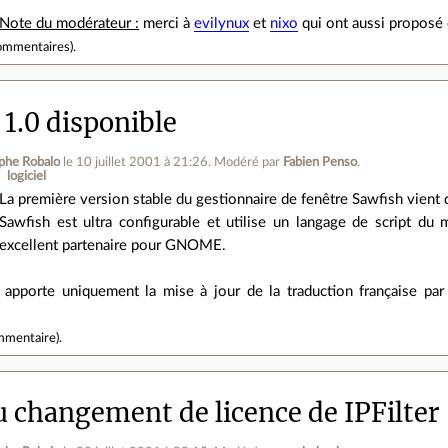
Note du modérateur :
merci à
evilynux
et
nixo
qui ont aussi proposé 
ommentaires
).
 1.0 disponible
phe Robalo
le 10 juillet 2001 à 21:26
.
Modéré par
Fabien Penso
.
logiciel
La première version stable du gestionnaire de fenêtre Sawfish vient 
Sawfish est ultra configurable et utilise un langage de script d
excellent partenaire pour GNOME.
 apporte uniquement la mise à jour de la traduction française par 
mmentaire
).
 changement de licence de IPFilter