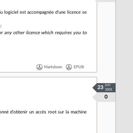
du logiciel est accompagnée d'une licence se
:
r any other licence which requires you to
Markdown
EPUB
juin
23
2001
0
ionné d'obtenir un accès root sur la machine