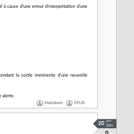
nf à cause d'une erreur d'interprétation d'une
tendant la sortie imminente d'une nouvelle
 alerte.
Markdown
EPUB
juin
20
2001
0