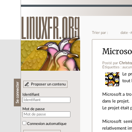
Trier par :
date
Microsof
Posté par
Christo
Étiquettes : aucu
Le p
tout 
Se connecter
Proposer un contenu
Microsoft a tro
Identifiant
dans le projet.
Le projet était 
Mot de passe
Microsoft semb
Connexion automatique
relativement im