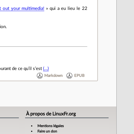
 out your multimedia!
» qui a eu lieu le 22
ion.
urant de ce qu’il s’est
(…)
Markdown
EPUB
À propos de LinuxFr.org
Mentions légales
Faire un don