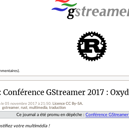
mmentaires
).
Conférence GStreamer 2017 : Oxyd
n
le 05 novembre 2017 à 21:50
.
Licence CC By‑SA.
gstreamer
rust
multimedia
traduction
Ce journal a été promu en dépêche :
Conférence GStreamer
stifiez votre multimédia !