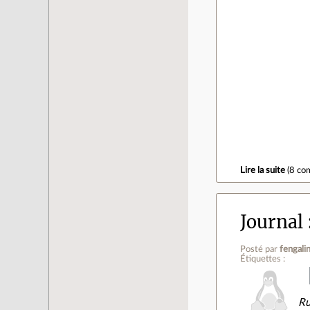
Lire la suite
(
8 co
Journal
Posté par
fengali
Étiquettes :
Ru