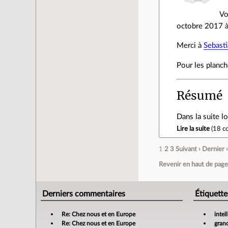
Vo
octobre 2017 à
Merci à
Sebast
Pour les planc
Résumé
Dans la suite l
Lire la suite
(
18 c
1
2
3
Suivant ›
Dernier 
Revenir en haut de pag
Derniers commentaires
Étiquette
Re: Chez nous et en Europe
intel
Re: Chez nous et en Europe
gran