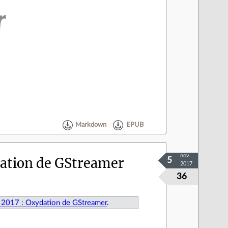
Markdown
EPUB
nov.
ation de GStreamer
5
2017
36
 2017 : Oxydation de GStreamer
.