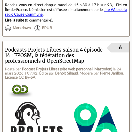
Rendez‐vous en direct chaque mardi de 15 h 30 à 17 h sur 93,1 FM en
Île‐de‐France. L’émission est diffusée simultanément sur le
site Web de la
radio Cause Commune
.
Lire la suite
(
0 commentaire
).
Markdown
EPUB
6
Podcasts Projets Libres saison 4 épisode
14 : FPOSM, la fédération des
professionnels d'OpenStreetMap
Posté par
Podcast Projets Libres
(
site web personnel
,
Mastodon
)
le 24
mars 2026 à 09:42
.
Édité par
Benoît Sibaud
.
Modéré par
Pierre Jarillon
.
Licence CC By‑SA.