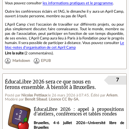
Vous pouvez consulter
les informations pratiques et le programme
.
Outre les conférences éclairs et l'AG, le dimanche il y aura un April Camp,
ouvert à toute personne, membre ou pas de l'April.
L'April Camp c'est l'occasion de travailler sur différents projets, ou pour
plus simplement discuter, faire connaissance. Tout le monde, membre ou
pas de l'association, peut participer en fonction de son temps disponible,
de ses envies. L'April Camp aura lieu à Paris à la Fondation pour le progrès
humain. Il sera possible de participer à distance. Vous pouvez consulter
Le
bloc-notes d'organisation de cet April Camp
Lire la suite
(
2 commentaires
).
Markdown
EPUB
7
ÉducaLibre 2026 sera ce que nous en
ferons ensemble. À bientôt à Bruxelles.
Posté par
Nicolas Pettiaux
le 26 mars 2026 à 07:45
.
Édité par
Arkem
.
Modéré par
Benoît Sibaud
.
Licence CC By‑SA.
ÉducaLibre 2026 : appel à propositions
d'ateliers, conférences et tables rondes
Bruxelles, 4-6 juillet 2026—Université libre de
Bruxelles