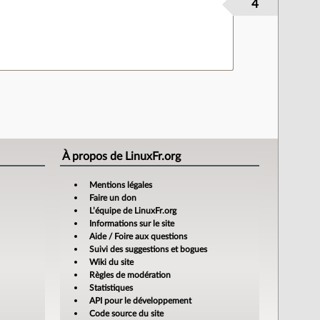
4
À propos de LinuxFr.org
Mentions légales
Faire un don
L’équipe de LinuxFr.org
Informations sur le site
Aide / Foire aux questions
Suivi des suggestions et bogues
Wiki du site
Règles de modération
Statistiques
API pour le développement
Code source du site