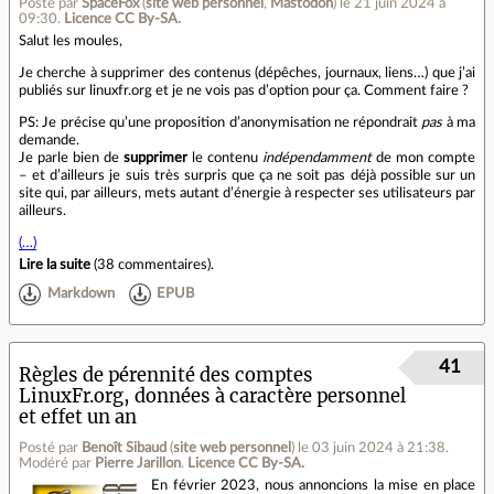
Posté par
SpaceFox
(
site web personnel
,
Mastodon
)
le 21 juin 2024 à
09:30
.
Licence CC By‑SA.
Salut les moules,
Je cherche à supprimer des contenus (dépêches, journaux, liens…) que j’ai
publiés sur linuxfr.org et je ne vois pas d’option pour ça. Comment faire ?
PS: Je précise qu’une proposition d’anonymisation ne répondrait
pas
à ma
demande.
Je parle bien de
supprimer
le contenu
indépendamment
de mon compte
– et d’ailleurs je suis très surpris que ça ne soit pas déjà possible sur un
site qui, par ailleurs, mets autant d’énergie à respecter ses utilisateurs par
ailleurs.
(…)
Lire la suite
(
38 commentaires
).
Markdown
EPUB
41
Règles de pérennité des comptes
LinuxFr.org, données à caractère personnel
et effet un an
Posté par
Benoît Sibaud
(
site web personnel
)
le 03 juin 2024 à 21:38
.
Modéré par
Pierre Jarillon
.
Licence CC By‑SA.
En février 2023, nous annoncions la mise en place