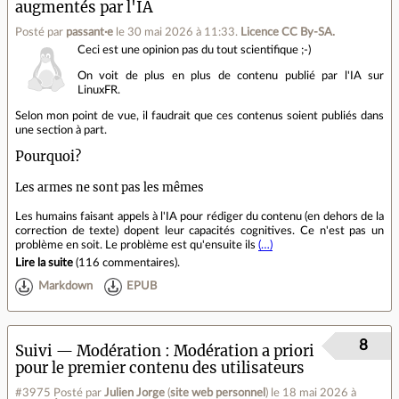
augmentés par l'IA
Posté par
passant·e
le 30 mai 2026 à 11:33
.
Licence CC By‑SA.
Ceci est une opinion pas du tout scientifique ;-)
On voit de plus en plus de contenu publié par l'IA sur
LinuxFR.
Selon mon point de vue, il faudrait que ces contenus soient publiés dans
une section à part.
Pourquoi?
Les armes ne sont pas les mêmes
Les humains faisant appels à l'IA pour rédiger du contenu (en dehors de la
correction de texte) dopent leur capacités cognitives. Ce n'est pas un
problème en soit. Le problème est qu'ensuite ils
(…)
Lire la suite
(
116 commentaires
).
Markdown
EPUB
8
Suivi — Modération
Modération a priori
pour le premier contenu des utilisateurs
#3975
Posté par
Julien Jorge
(
site web personnel
)
le 18 mai 2026 à