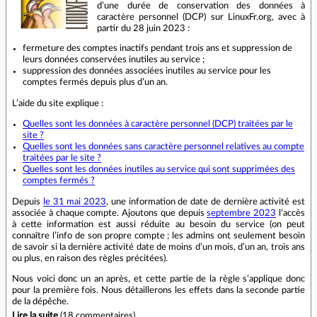
d’une durée de conservation des données à
caractère personnel (DCP) sur LinuxFr.org, avec à
partir du 28 juin 2023 :
fermeture des comptes inactifs pendant trois ans et suppression de
leurs données conservées inutiles au service ;
suppression des données associées inutiles au service pour les
comptes fermés depuis plus d’un an.
L’aide du site explique :
Quelles sont les données à caractère personnel (DCP) traitées par le
site ?
Quelles sont les données sans caractère personnel relatives au compte
traitées par le site ?
Quelles sont les données inutiles au service qui sont supprimées des
comptes fermés ?
Depuis
le 31 mai 2023
, une information de date de dernière activité est
associée à chaque compte. Ajoutons que depuis
septembre 2023
l’accès
à cette information est aussi réduite au besoin du service (on peut
connaître l’info de son propre compte ; les admins ont seulement besoin
de savoir si la dernière activité date de moins d’un mois, d’un an, trois ans
ou plus, en raison des règles précitées).
Nous voici donc un an après, et cette partie de la règle s’applique donc
pour la première fois. Nous détaillerons les effets dans la seconde partie
de la dépêche.
Lire la suite
(
18 commentaires
).