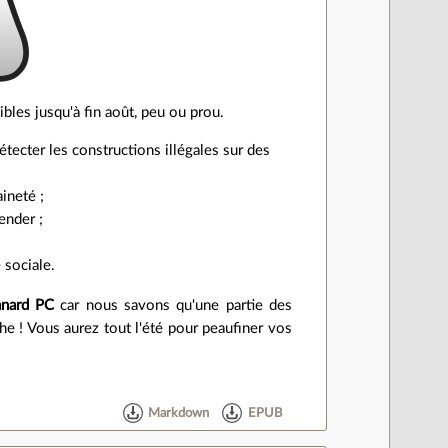
bles jusqu'à fin août, peu ou prou.
ecter les constructions illégales sur des
ineté ;
ender ;
 sociale.
nard PC
car nous savons qu'une partie des
che ! Vous aurez tout l'été pour peaufiner vos
Markdown
EPUB